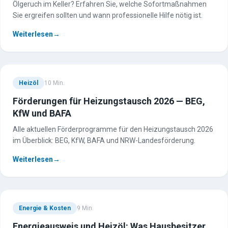
Ölgeruch im Keller? Erfahren Sie, welche Sofortmaßnahmen
Sie ergreifen sollten und wann professionelle Hilfe nötig ist.
Weiterlesen
→
Heizöl
10
Min.
Förderungen für Heizungstausch 2026 — BEG,
KfW und BAFA
Alle aktuellen Förderprogramme für den Heizungstausch 2026
im Überblick: BEG, KfW, BAFA und NRW-Landesförderung.
Weiterlesen
→
Energie & Kosten
9
Min.
Energieausweis und Heizöl: Was Hausbesitzer