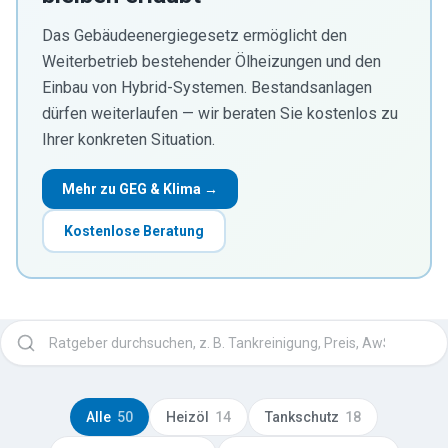
Das Gebäudeenergiegesetz ermöglicht den
Weiterbetrieb bestehender Ölheizungen und den
Einbau von Hybrid-Systemen. Bestandsanlagen
dürfen weiterlaufen — wir beraten Sie kostenlos zu
Ihrer konkreten Situation.
Mehr zu GEG & Klima →
Kostenlose Beratung
Ratgeber durchsuchen
Alle
50
Heizöl
14
Tankschutz
18