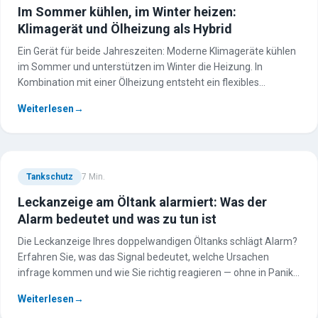
Im Sommer kühlen, im Winter heizen:
Klimagerät und Ölheizung als Hybrid
Ein Gerät für beide Jahreszeiten: Moderne Klimageräte kühlen
im Sommer und unterstützen im Winter die Heizung. In
Kombination mit einer Ölheizung entsteht ein flexibles
Hybridsystem.
Weiterlesen
→
Tankschutz
7
Min.
Leckanzeige am Öltank alarmiert: Was der
Alarm bedeutet und was zu tun ist
Die Leckanzeige Ihres doppelwandigen Öltanks schlägt Alarm?
Erfahren Sie, was das Signal bedeutet, welche Ursachen
infrage kommen und wie Sie richtig reagieren — ohne in Panik
zu geraten.
Weiterlesen
→