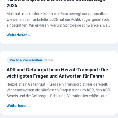
2026
Mal rauf, mal runter – kaum ein Preis bewegt sich so sichtbar
wie der an der Tankstelle. 2026 hat die Politik sogar gesetzlich
eingegriffen. Wir erklären, warum Spritpreise schwanken, was
sich durch die neue Regelung ändert und wie Sie clever tanken.
Weiterlesen
→
Recht & Vorschriften
9
Min.
ADR und Gefahrgut beim Heizöl-Transport: Die
wichtigsten Fragen und Antworten für Fahrer
Heizöl ist ein Gefahrgut — und sein Transport ist klar geregelt.
Wir beantworten die häufigsten Fragen rund um ADR, den ADR-
Schein und die Gefahrgut-Schulung. Verständlich erklärt, auch
für alle, die über einen Job als Tankwagenfahrer nachdenken.
Weiterlesen
→