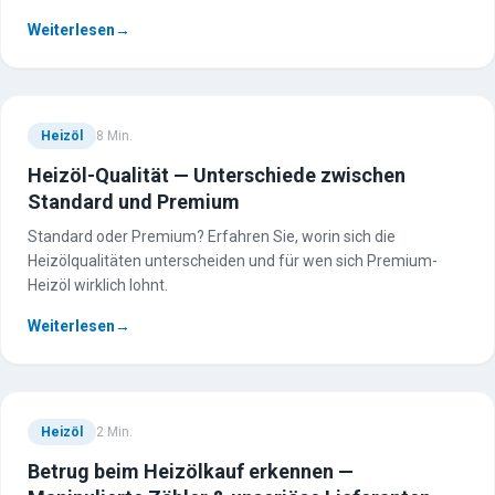
Weiterlesen
→
Heizöl
8
Min.
Heizöl-Qualität — Unterschiede zwischen
Standard und Premium
Standard oder Premium? Erfahren Sie, worin sich die
Heizölqualitäten unterscheiden und für wen sich Premium-
Heizöl wirklich lohnt.
Weiterlesen
→
Heizöl
2
Min.
Betrug beim Heizölkauf erkennen —