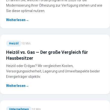
Erfahren Sie, welche Förderprogramme 2026 für die
Modernisierung Ihrer Ölheizung zur Verfügung stehen und wie
Sie diese optimal nutzen.
Weiterlesen
→
Heizöl
10
Min.
Heizöl vs. Gas — Der große Vergleich für
Hausbesitzer
Heizöl oder Erdgas? Wir vergleichen Kosten,
Versorgungssicherheit, Lagerung und Umweltaspekte beider
Energieträger objektiv.
Weiterlesen
→
Unternehmen
10
Min.