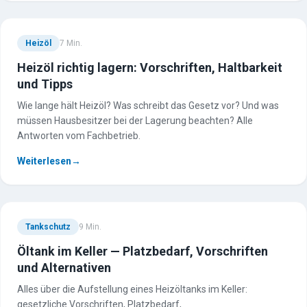
Heizöl
7
Min.
Heizöl richtig lagern: Vorschriften, Haltbarkeit
und Tipps
Wie lange hält Heizöl? Was schreibt das Gesetz vor? Und was
müssen Hausbesitzer bei der Lagerung beachten? Alle
Antworten vom Fachbetrieb.
Weiterlesen
→
Tankschutz
9
Min.
Öltank im Keller — Platzbedarf, Vorschriften
und Alternativen
Alles über die Aufstellung eines Heizöltanks im Keller:
gesetzliche Vorschriften, Platzbedarf,