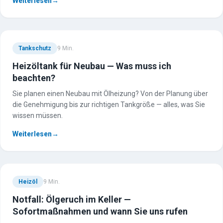
Weiterlesen
→
Tankschutz
9
Min.
Heizöltank für Neubau — Was muss ich
beachten?
Sie planen einen Neubau mit Ölheizung? Von der Planung über
die Genehmigung bis zur richtigen Tankgröße — alles, was Sie
wissen müssen.
Weiterlesen
→
Heizöl
9
Min.
Notfall: Ölgeruch im Keller —
Sofortmaßnahmen und wann Sie uns rufen