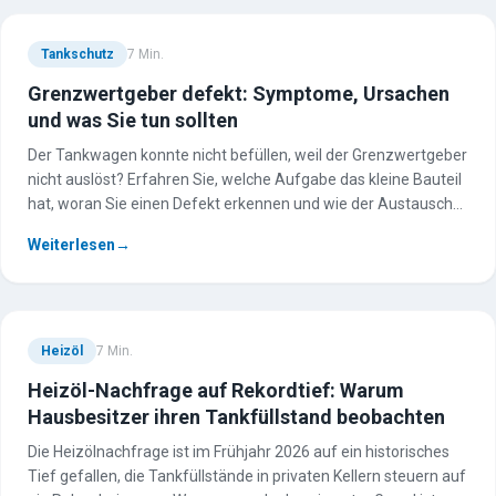
Tankschutz
7
Min.
Grenzwertgeber defekt: Symptome, Ursachen
und was Sie tun sollten
Der Tankwagen konnte nicht befüllen, weil der Grenzwertgeber
nicht auslöst? Erfahren Sie, welche Aufgabe das kleine Bauteil
hat, woran Sie einen Defekt erkennen und wie der Austausch
abläuft.
Weiterlesen
→
Heizöl
7
Min.
Heizöl-Nachfrage auf Rekordtief: Warum
Hausbesitzer ihren Tankfüllstand beobachten
Die Heizölnachfrage ist im Frühjahr 2026 auf ein historisches
Tief gefallen, die Tankfüllstände in privaten Kellern steuern auf