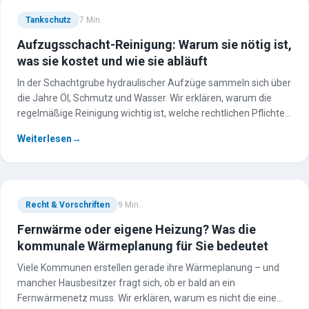
Tankschutz
7
Min.
Aufzugsschacht-Reinigung: Warum sie nötig ist,
was sie kostet und wie sie abläuft
In der Schachtgrube hydraulischer Aufzüge sammeln sich über
die Jahre Öl, Schmutz und Wasser. Wir erklären, warum die
regelmäßige Reinigung wichtig ist, welche rechtlichen Pflichten
gelten und womit Eigentümer und Hausverwaltungen bei
Weiterlesen
→
Ablauf und Kosten rechnen sollten.
Recht & Vorschriften
9
Min.
Fernwärme oder eigene Heizung? Was die
kommunale Wärmeplanung für Sie bedeutet
Viele Kommunen erstellen gerade ihre Wärmeplanung – und
mancher Hausbesitzer fragt sich, ob er bald an ein
Fernwärmenetz muss. Wir erklären, warum es nicht die eine