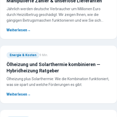
Manipulierte Zähler & unseriöse Lieferanten
Jährlich werden deutsche Verbraucher um Millionen Euro
durch Heizölbetrug geschädigt. Wir zeigen Ihnen, wie die
gängigen Betrugsmaschen funktionieren und wie Sie sich
schützen.
Weiterlesen
→
Energie & Kosten
9
Min.
Ölheizung und Solarthermie kombinieren —
Hybridheizung Ratgeber
Ölheizung plus Solarthermie: Wie die Kombination funktioniert,
was sie spart und welche Förderungen es gibt.
Weiterlesen
→