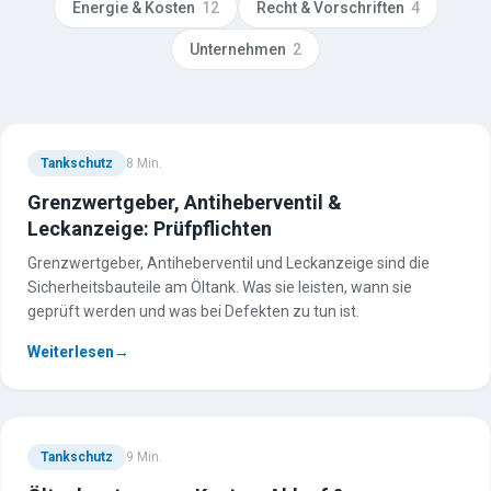
Energie & Kosten
12
Recht & Vorschriften
4
Unternehmen
2
Tankschutz
8
Min.
Grenzwertgeber, Antiheberventil &
Leckanzeige: Prüfpflichten
Grenzwertgeber, Antiheberventil und Leckanzeige sind die
Sicherheitsbauteile am Öltank. Was sie leisten, wann sie
geprüft werden und was bei Defekten zu tun ist.
Weiterlesen
→
Tankschutz
9
Min.