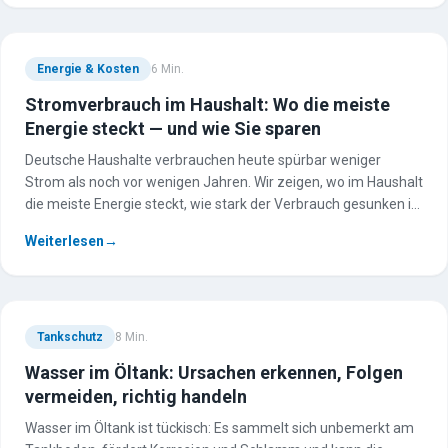
Energie & Kosten
6
Min.
Stromverbrauch im Haushalt: Wo die meiste
Energie steckt — und wie Sie sparen
Deutsche Haushalte verbrauchen heute spürbar weniger
Strom als noch vor wenigen Jahren. Wir zeigen, wo im Haushalt
die meiste Energie steckt, wie stark der Verbrauch gesunken ist
und mit welchen einfachen Schritten Sie Ihre Stromrechnung
Weiterlesen
→
senken.
Tankschutz
8
Min.
Wasser im Öltank: Ursachen erkennen, Folgen
vermeiden, richtig handeln
Wasser im Öltank ist tückisch: Es sammelt sich unbemerkt am