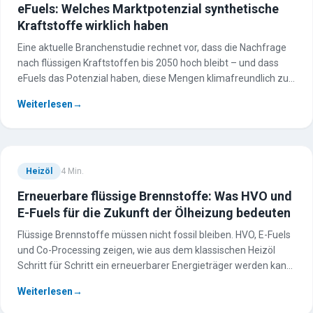
eFuels: Welches Marktpotenzial synthetische
Kraftstoffe wirklich haben
Eine aktuelle Branchenstudie rechnet vor, dass die Nachfrage
nach flüssigen Kraftstoffen bis 2050 hoch bleibt – und dass
eFuels das Potenzial haben, diese Mengen klimafreundlich zu
decken. Wir ordnen die wichtigsten Ergebnisse ein.
Weiterlesen
→
Heizöl
4
Min.
Erneuerbare flüssige Brennstoffe: Was HVO und
E-Fuels für die Zukunft der Ölheizung bedeuten
Flüssige Brennstoffe müssen nicht fossil bleiben. HVO, E-Fuels
und Co-Processing zeigen, wie aus dem klassischen Heizöl
Schritt für Schritt ein erneuerbarer Energieträger werden kann
– ganz ohne neue Heizung.
Weiterlesen
→