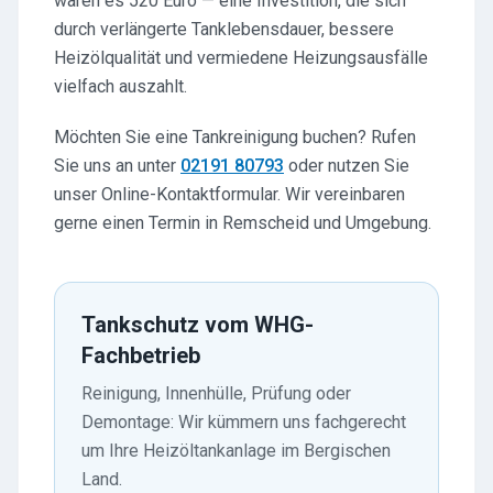
waren es 520 Euro — eine Investition, die sich
durch verlängerte Tanklebensdauer, bessere
Heizölqualität und vermiedene Heizungsausfälle
vielfach auszahlt.
Möchten Sie eine Tankreinigung buchen? Rufen
Sie uns an unter
02191 80793
oder nutzen Sie
unser Online-Kontaktformular. Wir vereinbaren
gerne einen Termin in Remscheid und Umgebung.
Tankschutz vom WHG-
Fachbetrieb
Reinigung, Innenhülle, Prüfung oder
Demontage: Wir kümmern uns fachgerecht
um Ihre Heizöltankanlage im Bergischen
Land.