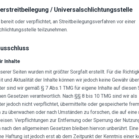
rstreitbeilegung / Universalschlichtungsstelle
 bereit oder verpflichtet, an Streitbeilegungsverfahren vor einer
hlichtungsstelle teilzunehmen.
usschluss
r Inhalte
serer Seiten wurden mit größter Sorgfalt erstellt. Für die Richtigk
it und Aktualität der Inhalte können wir jedoch keine Gewähr üb
er sind wir gemäß § 7 Abs.1 TMG für eigene Inhalte auf diesen 
en Gesetzen verantwortlich. Nach §§ 8 bis 10 TMG sind wir als
er jedoch nicht verpflichtet, übermittelte oder gespeicherte fre
n zu überwachen oder nach Umständen zu forschen, die auf eine 
weisen. Verpflichtungen zur Entfernung oder Sperrung der Nutzun
 nach den allgemeinen Gesetzen bleiben hiervon unberührt. Eine
e Haftung ist jedoch erst ab dem Zeitpunkt der Kenntnis einer 