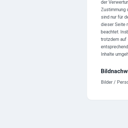
der Verwertun
Zustimmung d
sind nur für 
dieser Seite 
beachtet. Ins
trotzdem auf
entsprechend
Inhalte umge
Bildnachw
Bilder / Pers