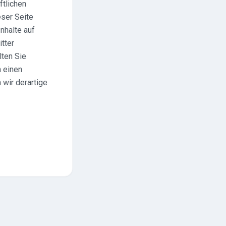
ftlichen
ser Seite
Inhalte auf
itter
lten Sie
 einen
wir derartige