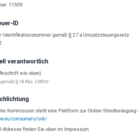
mer: 11509
uer-ID
-Identifikationsnummer gemäß § 27 a Umsatzsteuergesetz:
2
ll verantwortlich
Anschrift wie oben)
h gemäß § 18 Abs. 2 MStV
chlichtung
he Kommission stellt eine Plattform zur Online-Streitbeilegung 
opa.eu/consumers/odr/
l-Adresse finden Sie oben im Impressum.