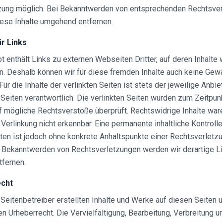
zung möglich. Bei Bekanntwerden von entsprechenden Rechtsve
iese Inhalte umgehend entfernen.
ür Links
 enthält Links zu externen Webseiten Dritter, auf deren Inhalte 
n. Deshalb können wir für diese fremden Inhalte auch keine Gew
ür die Inhalte der verlinkten Seiten ist stets der jeweilige Anbie
 Seiten verantwortlich. Die verlinkten Seiten wurden zum Zeitpun
f mögliche Rechtsverstöße überprüft. Rechtswidrige Inhalte wa
 Verlinkung nicht erkennbar. Eine permanente inhaltliche Kontroll
iten ist jedoch ohne konkrete Anhaltspunkte einer Rechtsverletzu
i Bekanntwerden von Rechtsverletzungen werden wir derartige L
fernen.
echt
 Seitenbetreiber erstellten Inhalte und Werke auf diesen Seiten 
 Urheberrecht. Die Vervielfältigung, Bearbeitung, Verbreitung un