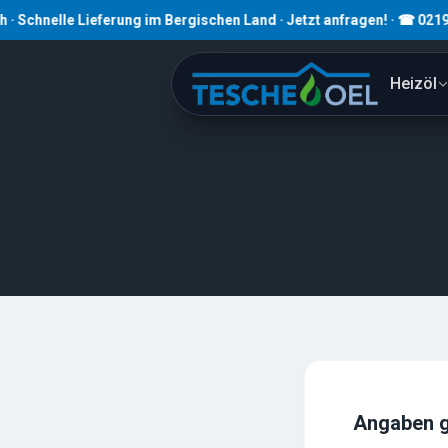
elle Lieferung im Bergischen Land · Jetzt anfragen! · ☎ 02191 8079
Heizöl
Angaben 