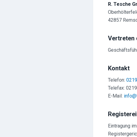
R. Tesche 
Oberhölterfeld
42857 Remsc
Vertreten
Geschäftsführ
Kontakt
Telefon:
0219
Telefax: 021
E-Mail:
info@
Registere
Eintragung im
Registergeric