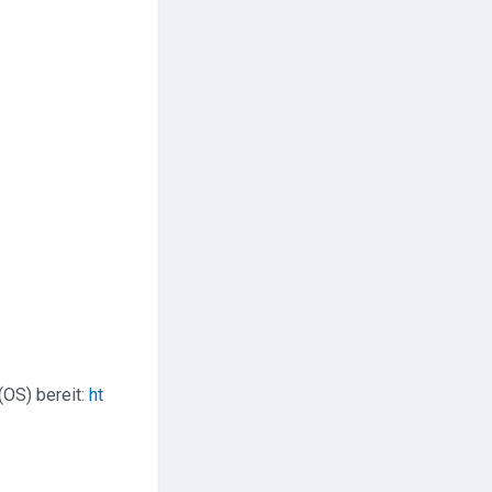
(OS) bereit:
ht