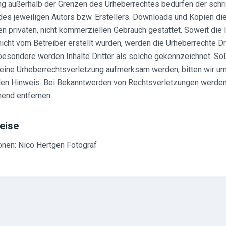
g außerhalb der Grenzen des Urheberrechtes bedürfen der schri
es jeweiligen Autors bzw. Erstellers. Downloads und Kopien die
den privaten, nicht kommerziellen Gebrauch gestattet. Soweit die 
nicht vom Betreiber erstellt wurden, werden die Urheberrechte Dr
besondere werden Inhalte Dritter als solche gekennzeichnet. Sol
 eine Urheberrechtsverletzung aufmerksam werden, bitten wir um
en Hinweis. Bei Bekanntwerden von Rechtsverletzungen werden 
hend entfernen.
eise
onen: Nico Hertgen Fotograf