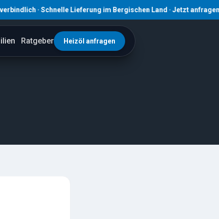
ich · Schnelle Lieferung im Bergischen Land · Jetzt anfragen! · ☎ 0
lien
Ratgeber
Heizöl anfragen