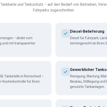
, Tankkarte und Tankschutz – auf den Bedarf von Betrieben, Verw
Fuhrparks zugeschnitten.
Diesel-Belieferung
ermengen – direkt vom
Diesel für Fuhrpark, La
g und mit transparenter
termingerecht an Ihren S
Gewerblicher Tanks
SB-Tankstelle in Remscheid –
Reinigung, Wartung, Män
 Kostenkontrolle für Ihren
Neubau, Stilllegung und
genutzte Tankanlagen.