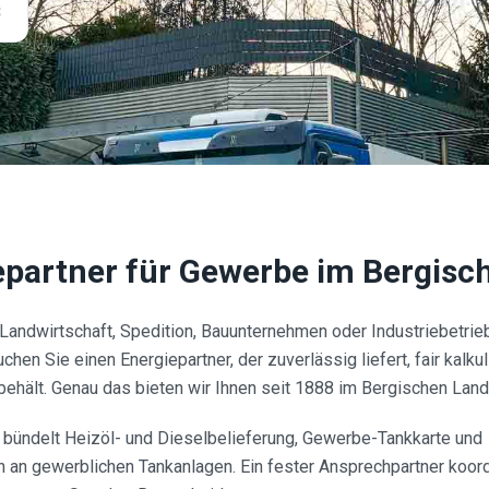
3
epartner für Gewerbe im Bergisc
Landwirtschaft, Spedition, Bauunternehmen oder Industriebetrieb
en Sie einen Energiepartner, der zuverlässig liefert, fair kalkul
behält. Genau das bieten wir Ihnen seit 1888 im Bergischen Land
bündelt Heizöl- und Dieselbelieferung, Gewerbe-Tankkarte und
 an gewerblichen Tankanlagen. Ein fester Ansprechpartner koordi