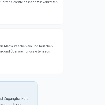
ührten Schritte passend zur konkreten
nzen Alarmursachen ein und tauschen
ank und Überwachungssystem aus.
d Zugänglichkeit,
ässt sich der