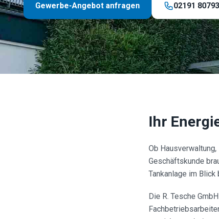
Gewerbe-Angebot anfragen
02191 8079
Ihr Energi
Ob Hausverwaltung, 
Geschäftskunde brauch
Tankanlage im Blick 
Die R. Tesche GmbH 
Fachbetriebsarbeiten