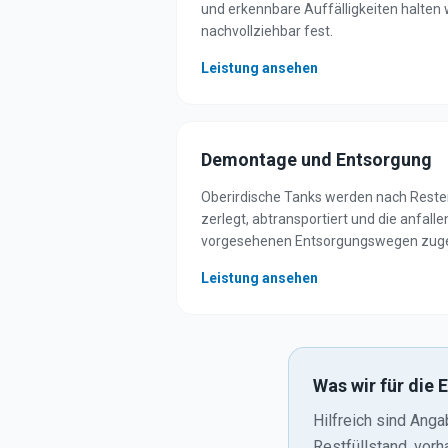
und erkennbare Auffälligkeiten halten 
nachvollziehbar fest.
Leistung ansehen
Demontage und Entsorgung
Oberirdische Tanks werden nach Reste
zerlegt, abtransportiert und die anfall
vorgesehenen Entsorgungswegen zuge
Leistung ansehen
Was wir für die
Hilfreich sind Ang
Restfüllstand, vor