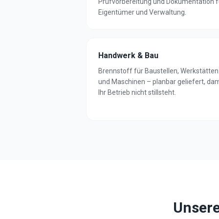
Prüfvorbereitung und Dokumentation f
Eigentümer und Verwaltung.
Handwerk & Bau
Brennstoff für Baustellen, Werkstätten
und Maschinen – planbar geliefert, dam
Ihr Betrieb nicht stillsteht.
Unsere