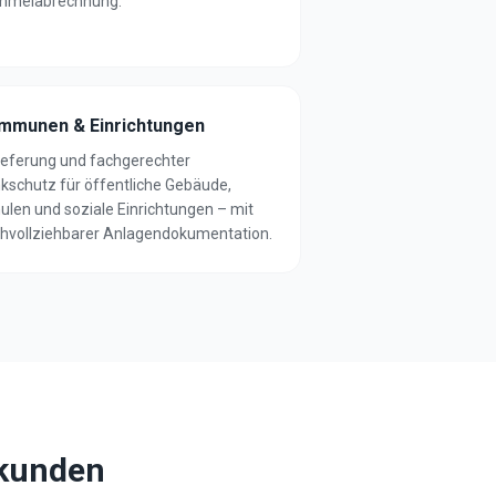
mmelabrechnung.
mmunen & Einrichtungen
ieferung und fachgerechter
kschutz für öffentliche Gebäude,
ulen und soziale Einrichtungen – mit
hvollziehbarer Anlagendokumentation.
ßkunden