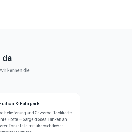
 da
 wir kennen die
edition & Fuhrpark
selbelieferung und Gewerbe-Tankkarte
 Ihre Flotte – bargeldloses Tanken an
erer Tankstelle mit übersichtlicher