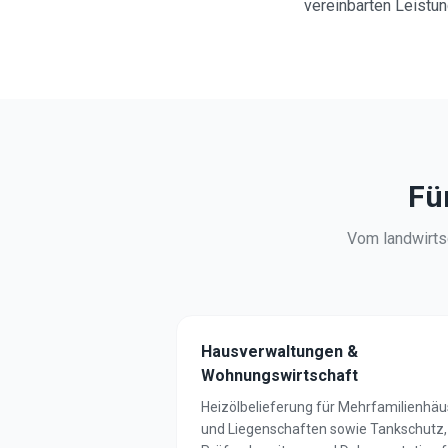
vereinbarten Leistu
Fü
Vom landwirtsc
Hausverwaltungen &
Wohnungswirtschaft
Heizölbelieferung für Mehrfamilienhäu
und Liegenschaften sowie Tankschutz,