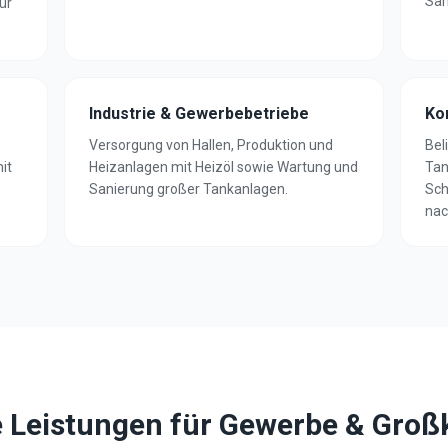
Sa
ür
Industrie & Gewerbebetriebe
Ko
Versorgung von Hallen, Produktion und
Bel
it
Heizanlagen mit Heizöl sowie Wartung und
Tan
Sanierung großer Tankanlagen.
Sch
nac
 Leistungen für Gewerbe & Gro