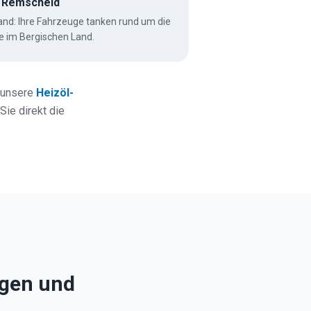
n Remscheid
Hand: Ihre Fahrzeuge tanken rund um die
le im Bergischen Land.
 unsere
Heizöl-
Sie direkt die
ngen und