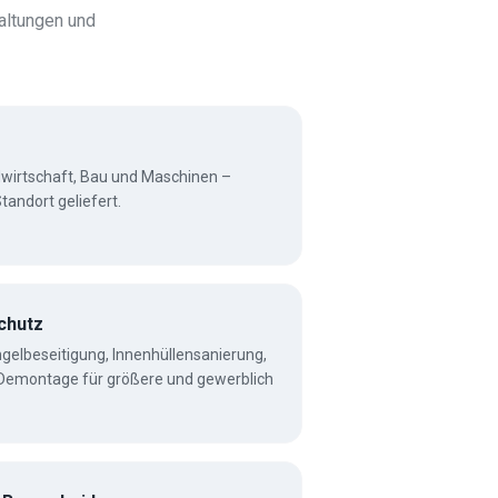
altungen und
ndwirtschaft, Bau und Maschinen –
tandort geliefert.
chutz
gelbeseitigung, Innenhüllensanierung,
 Demontage für größere und gewerblich