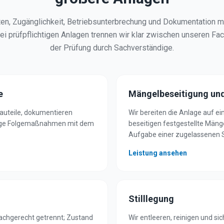
en, Zugänglichkeit, Betriebsunterbrechung und Dokumentation mi
i prüfpflichtigen Anlagen trennen wir klar zwischen unseren Fa
der Prüfung durch Sachverständige.
e
Mängelbeseitigung und
Bauteile, dokumentieren
Wir bereiten die Anlage auf e
dige Folgemaßnahmen mit dem
beseitigen festgestellte Mänge
Aufgabe einer zugelassenen 
Leistung ansehen
Stilllegung
achgerecht getrennt; Zustand
Wir entleeren, reinigen und s