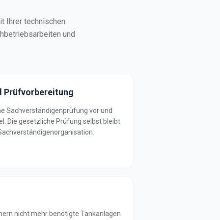
t Ihrer technischen
chbetriebsarbeiten und
 Prüfvorbereitung
ine Sachverständigenprüfung vor und
l. Die gesetzliche Prüfung selbst bleibt
Sachverständigenorganisation.
ichern nicht mehr benötigte Tankanlagen