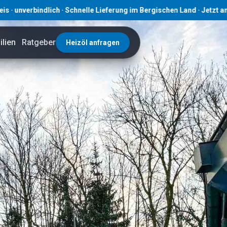
ndlich · Schnelle Lieferung im Bergischen Land · Jetzt anfragen! ·
lien
Ratgeber
Heizöl anfragen