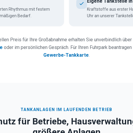
Eigene Tankstelle i
arten Rhythmus mit festem
Kraftstoffe aus erster 
elmäßigen Bedarf.
Uhr an unserer Tankstel
llen Preis für Ihre Großabnahme erhalten Sie unverbindlich über
ge
oder im persönlichen Gespräch. Für Ihren Fuhrpark beantragen 
Gewerbe-Tankkarte
.
TANKANLAGEN IM LAUFENDEN BETRIEB
utz für Betriebe, Hausverwaltu
größere Anlagen