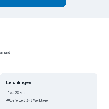
en und
Leichlingen
📍
ca. 28 km
🚚
Lieferzeit: 2–3 Werktage