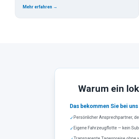
Mehr erfahren →
Warum ein loka
Das bekommen Sie bei uns
Persönlicher Ansprechpartner, de
✓
Eigene Fahrzeugflotte — kein S
✓
Transparente Tagespreise ohne 