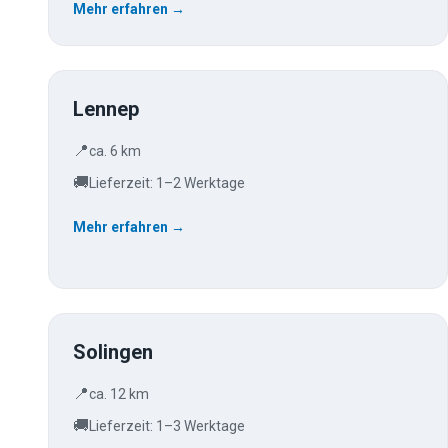
Mehr erfahren →
Lennep
📍
ca. 6 km
🚚
Lieferzeit: 1–2 Werktage
Mehr erfahren →
Solingen
📍
ca. 12 km
🚚
Lieferzeit: 1–3 Werktage