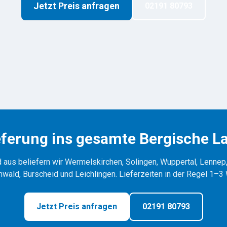
Jetzt Preis anfragen
02191 80793
eferung ins gesamte Bergische L
aus beliefern wir Wermelskirchen, Solingen, Wuppertal, Lenne
ald, Burscheid und Leichlingen. Lieferzeiten in der Regel 1–3
Jetzt Preis anfragen
02191 80793