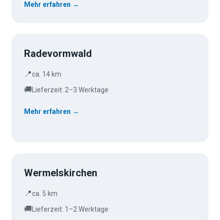
Mehr erfahren →
Radevormwald
📍
ca. 14 km
🚚
Lieferzeit: 2–3 Werktage
Mehr erfahren →
Wermelskirchen
📍
ca. 5 km
🚚
Lieferzeit: 1–2 Werktage