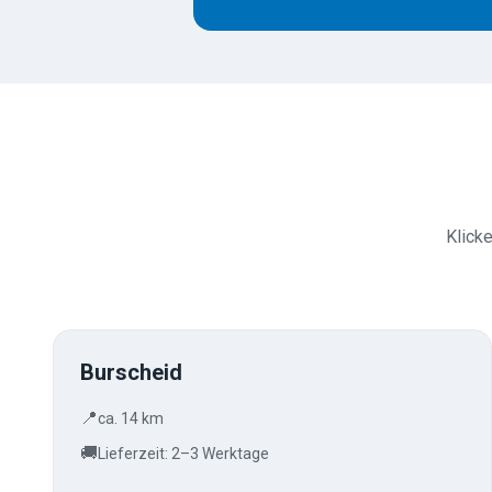
Klicke
Burscheid
📍
ca. 14 km
🚚
Lieferzeit: 2–3 Werktage