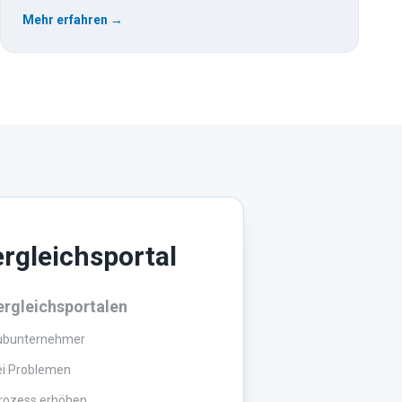
Mehr erfahren →
ergleichsportal
ergleichsportalen
Subunternehmer
ei Problemen
lprozess erhöhen