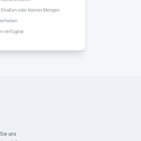
 Straßen oder kleinen Mengen
derheiten
en verfügbar
 Sie uns