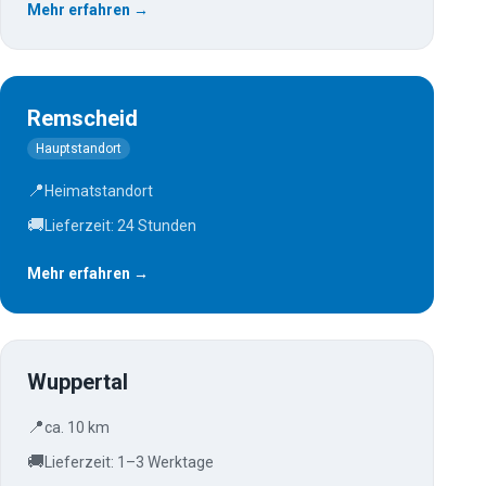
Mehr erfahren →
Remscheid
Hauptstandort
📍
Heimatstandort
🚚
Lieferzeit: 24 Stunden
Mehr erfahren →
Wuppertal
📍
ca. 10 km
🚚
Lieferzeit: 1–3 Werktage