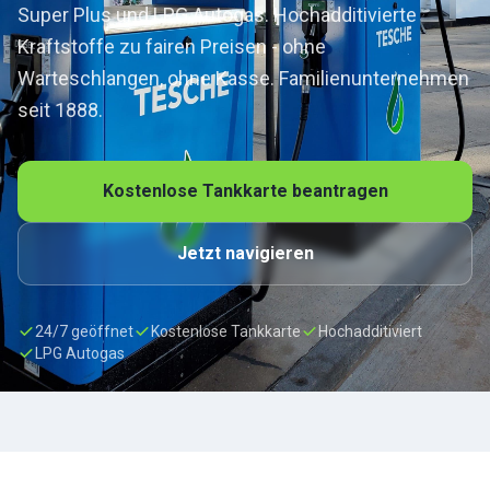
Super Plus und LPG Autogas. Hochadditivierte
Kraftstoffe zu fairen Preisen - ohne
Warteschlangen, ohne Kasse. Familienunternehmen
seit 1888.
Kostenlose Tankkarte beantragen
Jetzt navigieren
24/7 geöffnet
Kostenlose Tankkarte
Hochadditiviert
LPG Autogas