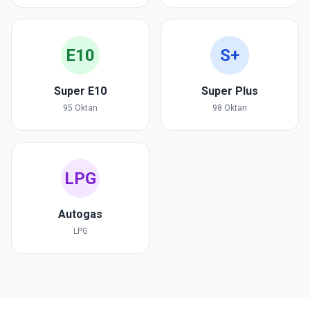
E10
S+
Super E10
Super Plus
95 Oktan
98 Oktan
LPG
Autogas
LPG