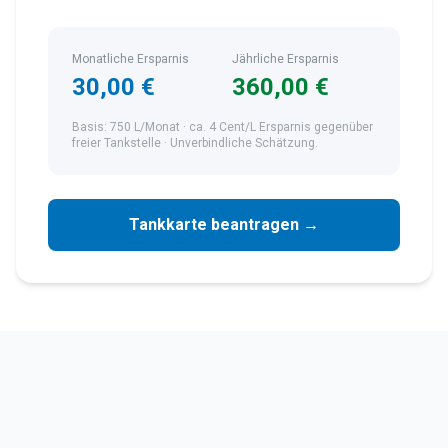
Monatliche Ersparnis
Jährliche Ersparnis
30,00 €
360,00 €
Basis:
750
L/Monat ·
ca.
4
Cent/L Ersparnis gegenüber
freier Tankstelle ·
Unverbindliche Schätzung.
Tankkarte beantragen →