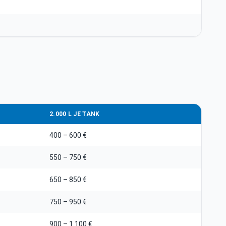
2.000 L JE TANK
400 – 600 €
550 – 750 €
650 – 850 €
750 – 950 €
900 – 1.100 €