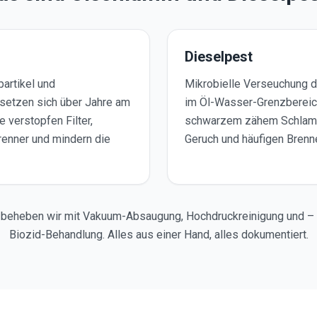
Dieselpest
artikel und
Mikrobielle Verseuchung d
etzen sich über Jahre am
im Öl-Wasser-Grenzbereich
 verstopfen Filter,
schwarzem zähem Schlam
enner und mindern die
Geruch und häufigen Brenn
beheben wir mit Vakuum-Absaugung, Hochdruckreinigung und – 
Biozid-Behandlung. Alles aus einer Hand, alles dokumentiert.