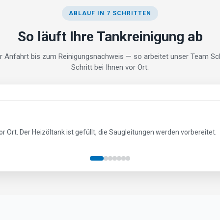
ABLAUF IN 7 SCHRITTEN
So läuft Ihre Tankreinigung ab
r Anfahrt bis zum Reinigungsnachweis — so arbeitet unser Team Schr
Schritt bei Ihnen vor Ort.
geschlossen. Das vorhandene Heizöl beginnt in den Zwischentank des F