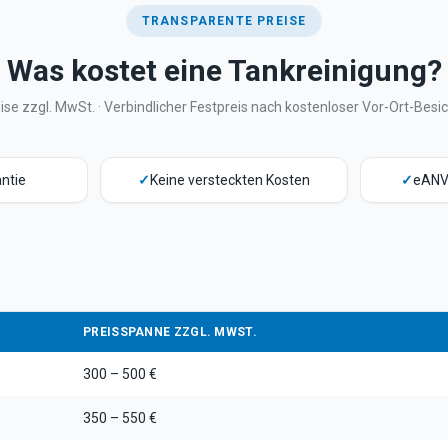
TRANSPARENTE PREISE
Was kostet eine Tankreinigung?
eise zzgl. MwSt. · Verbindlicher Festpreis nach kostenloser Vor-Ort-Besi
ntie
✓
Keine versteckten Kosten
✓
eANV
PREISSPANNE ZZGL. MWST.
300 – 500 €
350 – 550 €