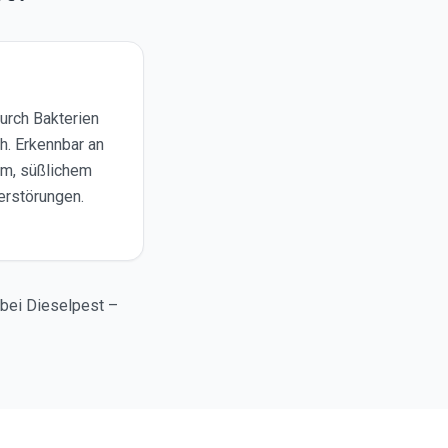
urch Bakterien
. Erkennbar an
m, süßlichem
erstörungen.
bei Dieselpest –