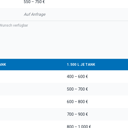
550 – 750 €
Auf Anfrage
Wunsch verfügbar
TANK
1.500 L JE TANK
400 – 600 €
500 – 700 €
600 – 800 €
700 – 900 €
800 – 1.000 €