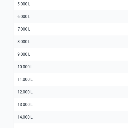
5.000 L
6.000 L
7.000 L
8.000 L
9.000 L
10.000 L
11.000 L
12.000 L
13.000 L
14.000 L