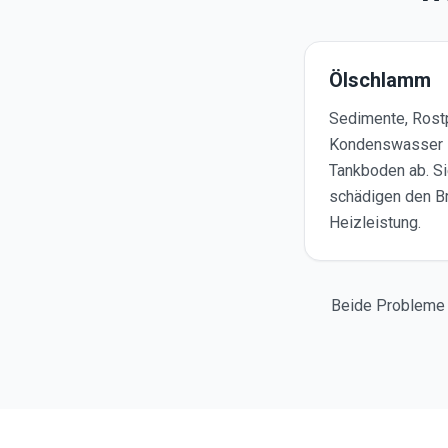
Ölschlamm
Sedimente, Rostp
Kondenswasser s
Tankboden ab. Sie
schädigen den Br
Heizleistung.
Beide Probleme 