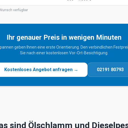
Wunsch verfügbar
Ihr genauer Preis in wenigen Minuten
spannen geben Ihnen eine erste Orientierung. Den verbindlichen Festprei
Sie nach einer kostenlosen Vor-Ort-Besichtigung.
Kostenloses Angebot anfragen →
02191 80793
s sind Ölschlamm und Dieselpe