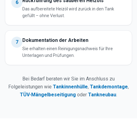
Rückführung des sauberen Heizöls
6
Das aufbereitete Heizöl wird zurück in den Tank
gefüllt – ohne Verlust.
Dokumentation der Arbeiten
7
Sie erhalten einen Reinigungsnachweis für Ihre
Unterlagen und Prüfungen.
Bei Bedarf beraten wir Sie im Anschluss zu
Folgeleistungen wie
Tankinnenhülle
,
Tankdemontage
,
TÜV-Mängelbeseitigung
oder
Tankneubau
.