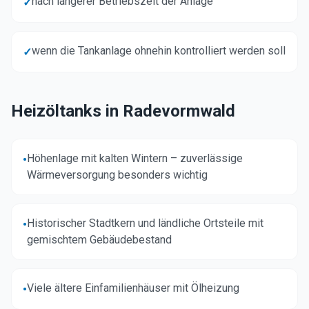
nach längerer Betriebszeit der Anlage
✓
wenn die Tankanlage ohnehin kontrolliert werden soll
✓
Heizöltanks in
Radevormwald
Höhenlage mit kalten Wintern – zuverlässige
•
Wärmeversorgung besonders wichtig
Historischer Stadtkern und ländliche Ortsteile mit
•
gemischtem Gebäudebestand
Viele ältere Einfamilienhäuser mit Ölheizung
•