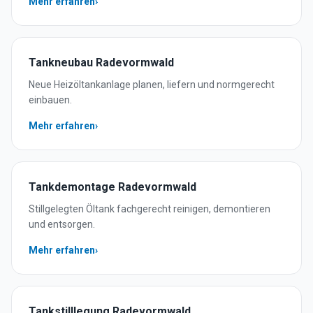
Mehr erfahren
›
Tankneubau
Radevormwald
Neue Heizöltankanlage planen, liefern und normgerecht
einbauen.
Mehr erfahren
›
Tankdemontage
Radevormwald
Stillgelegten Öltank fachgerecht reinigen, demontieren
und entsorgen.
Mehr erfahren
›
Tankstilllegung
Radevormwald