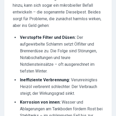
hinzu, kann sich sogar ein mikrobieller Befall
entwickeln – die sogenannte Dieselpest. Beides
sorgt für Probleme, die zunächst harmlos wirken,
aber ins Geld gehen:
Verstopfte Filter und Düsen:
Der
aufgewirbelte Schlamm setzt Ölfilter und
Brennerdüse zu. Die Folge sind Störungen,
Notabschaltungen und teure
Notdiensteinsätze – oft ausgerechnet im
tiefsten Winter.
Ineffiziente Verbrennung:
Verunreinigtes
Heizöl verbrennt schlechter. Der Verbrauch
steigt, der Wirkungsgrad sinkt.
Korrosion von innen:
Wasser und
Ablagerungen am Tankboden fördern Rost bei
Stahltanks – im schlimmsten Fall bis zur