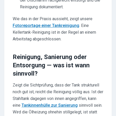
der Ölschlamm fachgerecht entsorgt und die
Reinigung dokumentiert.
Wie das in der Praxis aussieht, zeigt unsere
Fotoreportage einer Tankreinigung
. Eine
Kellertank-Reinigung ist in der Regel an einem
Arbeitstag abgeschlossen.
Reinigung, Sanierung oder
Entsorgung — was ist wann
sinnvoll?
Zeigt die Sichtprüfung, dass der Tank strukturell
noch gut ist, reicht die Reinigung völlig aus. Ist der
Stahltank dagegen von innen angegriffen, kann
eine
Tankinnenhülle zur Sanierung
sinnvoll sein.
Wird die Ölheizung ohnehin stillgelegt, ist statt