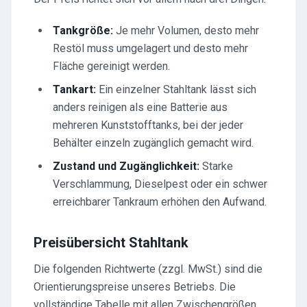
Tankgröße:
Je mehr Volumen, desto mehr
Restöl muss umgelagert und desto mehr
Fläche gereinigt werden.
Tankart:
Ein einzelner Stahltank lässt sich
anders reinigen als eine Batterie aus
mehreren Kunststofftanks, bei der jeder
Behälter einzeln zugänglich gemacht wird.
Zustand und Zugänglichkeit:
Starke
Verschlammung, Dieselpest oder ein schwer
erreichbarer Tankraum erhöhen den Aufwand.
Preisübersicht Stahltank
Die folgenden Richtwerte (zzgl. MwSt.) sind die
Orientierungspreise unseres Betriebs. Die
vollständige Tabelle mit allen Zwischengrößen