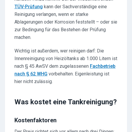
TÜV-Prüfung
kann der Sachverständige eine
Reinigung verlangen, wenn er starke
Ablagerungen oder Korrosion feststellt – oder sie
zur Bedingung für das Bestehen der Prüfung
machen.
Wichtig ist außerdem, wer reinigen darf: Die
Innenreinigung von Heizöltanks ab 1.000 Litern ist
nach § 45 AwSV dem zugelassenen
Fachbetrieb
nach § 62 WHG
vorbehalten. Eigenleistung ist
hier nicht zulässig.
Was kostet eine Tankreinigung?
Kostenfaktoren
Der Preis richtet sich vor allem nach drei Dingen: