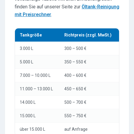
finden Sie auf unserer Seite zur
Öltank-Reinigung
mit Preisrechner
.
Tankgröße
Richtpreis (zzgl. MwSt.)
3.000 L
300 – 500 €
5.000 L
350 – 550 €
7.000 – 10.000 L
400 – 600 €
11.000 – 13.000 L
450 – 650 €
14.000 L
500 – 700 €
15.000 L
550 – 750 €
über 15.000 L
auf Anfrage