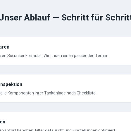
Unser Ablauf — Schritt für Schrit
aren
zen Sie unser Formular. Wir finden einen passenden Termin.
Inspektion
 alle Komponenten Ihrer Tankanlage nach Checkliste.
ten
n sofort behoben, Filter getauscht und Einstellungen optimiert.