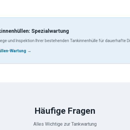
kinnenhüllen: Spezialwartung
lege und Inspektion Ihrer bestehenden Tankinnenhülle für dauerhafte Di
üllen-Wartung
→
Häufige Fragen
Alles Wichtige zur Tankwartung