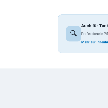
Auch für Tan
🔍
Professionelle Pf
Mehr zur Innenh