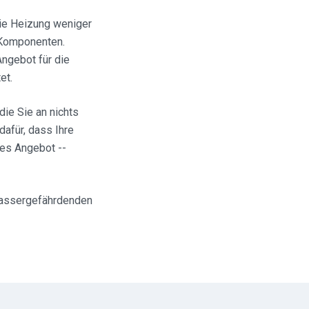
die Heizung weniger
r Komponenten.
Angebot für die
et.
die Sie an nichts
dafür, dass Ihre
hes Angebot --
wassergefährdenden