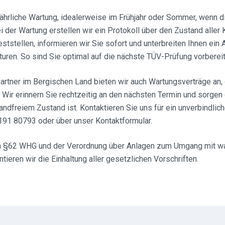
jährliche Wartung, idealerweise im Frühjahr oder Sommer, wenn 
i der Wartung erstellen wir ein Protokoll über den Zustand alle
eststellen, informieren wir Sie sofort und unterbreiten Ihnen ein 
ren. So sind Sie optimal auf die nächste TÜV-Prüfung vorbereit
artner im Bergischen Land bieten wir auch Wartungsverträge an, 
Wir erinnern Sie rechtzeitig an den nächsten Termin und sorgen 
andfreiem Zustand ist. Kontaktieren Sie uns für ein unverbindlic
2191 80793 oder über unser Kontaktformular.
ch §62 WHG und der Verordnung über Anlagen zum Umgang mit 
tieren wir die Einhaltung aller gesetzlichen Vorschriften.