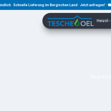
Schnelle Lieferung im Bergischen Land · Jetzt anfragen! · ☎ 02191 
Heizöl
Regelmäßi