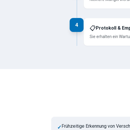
4
📋
Protokoll & Em
Sie erhalten ein War
Frühzeitige Erkennung von Versch
✓