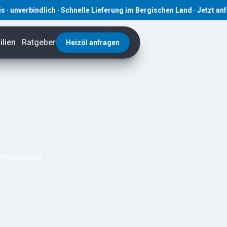
indlich · Schnelle Lieferung im Bergischen Land · Jetzt anfragen! 
lien
Ratgeber
Heizöl anfragen
r maximale