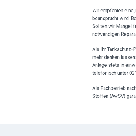
Wir empfehlen eine 
beansprucht wird. Be
Sollten wir Mängel f
notwendigen Reparatu
Als Ihr Tankschutz-P
mehr denken lassen: 
Anlage stets in einw
telefonisch unter 0
Als Fachbetrieb na
Stoffen (AwSV) garan