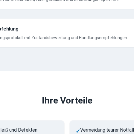
pfehlung
tungsprotokoll mit Zustandsbewertung und Handlungsempfehlungen.
Ihre Vorteile
leiß und Defekten
Vermeidung teurer Notfall
✓