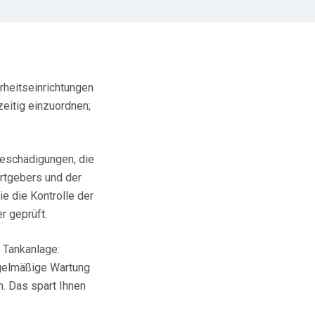
rheitseinrichtungen
zeitig einzuordnen;
Beschädigungen, die
ertgebers und der
e die Kontrolle der
r geprüft.
r Tankanlage:
egelmäßige Wartung
. Das spart Ihnen