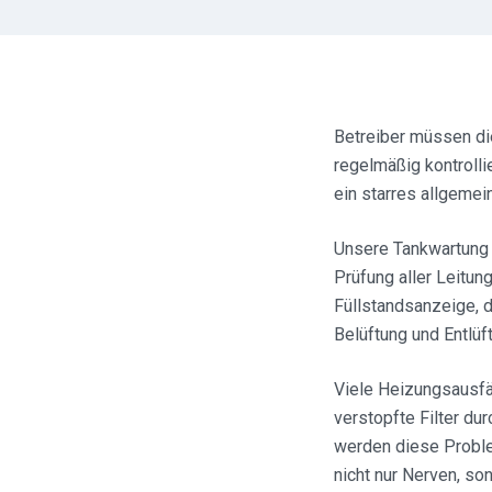
Betreiber müssen die
regelmäßig kontrollie
ein starres allgemei
Unsere Tankwartung 
Prüfung aller Leitun
Füllstandsanzeige, d
Belüftung und Entlüf
Viele Heizungsausfäl
verstopfte Filter du
werden diese Proble
nicht nur Nerven, so