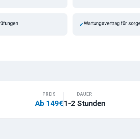
rüfungen
Wartungsvertrag für sorge
✓
PREIS
DAUER
Ab 149€
1-2 Stunden