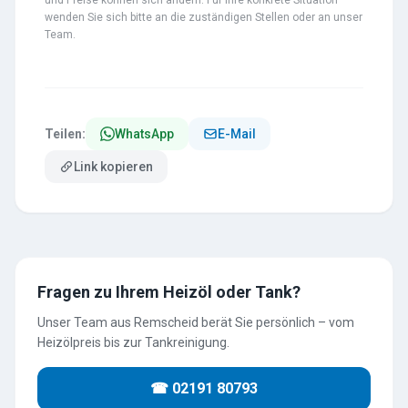
und Preise können sich ändern. Für Ihre konkrete Situation
wenden Sie sich bitte an die zuständigen Stellen oder an unser
Team.
Teilen:
WhatsApp
E-Mail
Link kopieren
Fragen zu Ihrem Heizöl oder Tank?
Unser Team aus Remscheid berät Sie persönlich – vom
Heizölpreis bis zur Tankreinigung.
☎ 02191 80793