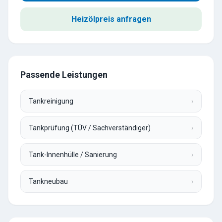
Heizölpreis anfragen
Passende Leistungen
Tankreinigung
›
Tankprüfung (TÜV / Sachverständiger)
›
Tank-Innenhülle / Sanierung
›
Tankneubau
›