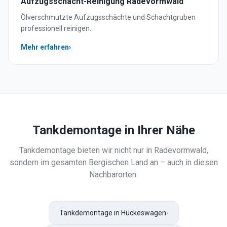
Aufzugsschacht-Reinigung
Radevormwald
Ölverschmutzte Aufzugsschächte und Schachtgruben
professionell reinigen.
Mehr erfahren
›
Tankdemontage
in Ihrer Nähe
Tankdemontage
bieten wir nicht nur in
Radevormwald
,
sondern im gesamten Bergischen Land an – auch in diesen
Nachbarorten:
Tankdemontage in Hückeswagen
›