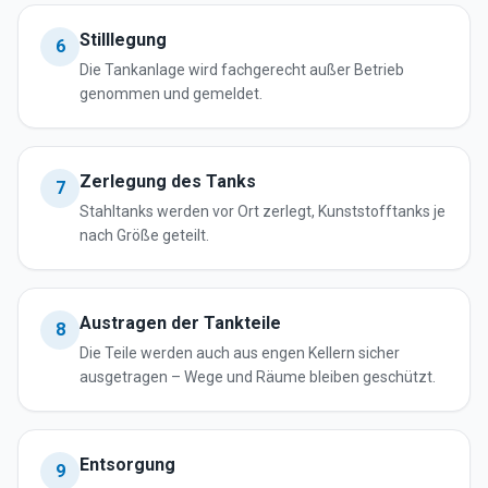
Stilllegung
6
Die Tankanlage wird fachgerecht außer Betrieb
genommen und gemeldet.
Zerlegung des Tanks
7
Stahltanks werden vor Ort zerlegt, Kunststofftanks je
nach Größe geteilt.
Austragen der Tankteile
8
Die Teile werden auch aus engen Kellern sicher
ausgetragen – Wege und Räume bleiben geschützt.
Entsorgung
9