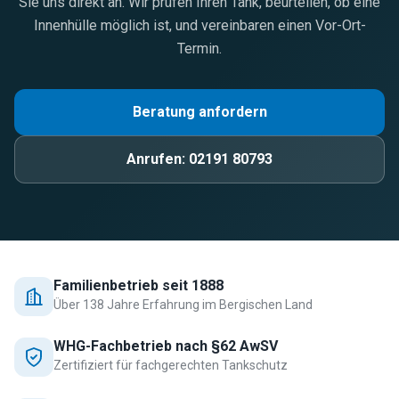
Sie uns direkt an. Wir prüfen Ihren Tank, beurteilen, ob eine
Innenhülle möglich ist, und vereinbaren einen Vor-Ort-
Termin.
Beratung anfordern
Anrufen:
02191 80793
Familienbetrieb seit 1888
Über 138 Jahre Erfahrung im Bergischen Land
WHG-Fachbetrieb nach §62 AwSV
Zertifiziert für fachgerechten Tankschutz