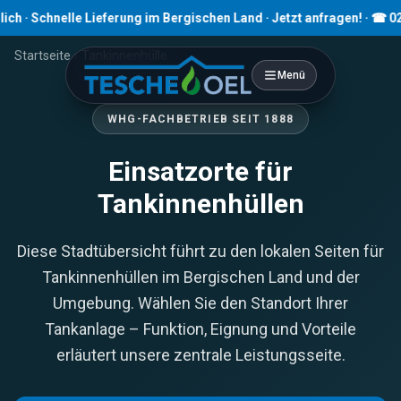
 · Schnelle Lieferung im Bergischen Land · Jetzt anfragen! · ☎ 0219
Startseite
›
Tankinnenhülle
Menü
WHG-FACHBETRIEB SEIT 1888
Einsatzorte für
Tankinnenhüllen
Diese Stadtübersicht führt zu den lokalen Seiten für
Tankinnenhüllen im Bergischen Land und der
Umgebung. Wählen Sie den Standort Ihrer
Tankanlage – Funktion, Eignung und Vorteile
erläutert unsere zentrale Leistungsseite.