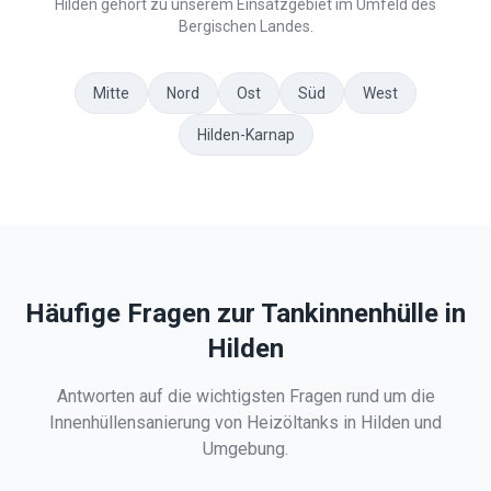
Hilden gehört zu unserem Einsatzgebiet im Umfeld des
Bergischen Landes.
Mitte
Nord
Ost
Süd
West
Hilden-Karnap
Häufige Fragen zur Tankinnenhülle in
Hilden
Antworten auf die wichtigsten Fragen rund um die
Innenhüllensanierung von Heizöltanks in
Hilden
und
Umgebung.