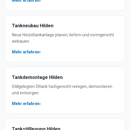
Mehr erfahren
›
Tankneubau
Hilden
Neue Heizöltankanlage planen, liefern und normgerecht
einbauen.
Mehr erfahren
›
Tankdemontage
Hilden
Stillgelegten Öltank fachgerecht reinigen, demontieren
und entsorgen.
Mehr erfahren
›
Tankstilllegung
Hilden