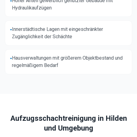
Hoher Anteil gewerblich genutzter Gebäude mit
•
Hydraulikaufzügen
Innerstädtische Lagen mit eingeschränkter
•
Zugänglichkeit der Schächte
Hausverwaltungen mit größerem Objektbestand und
•
regelmäßigem Bedarf
Aufzugsschachtreinigung in
Hilden
und Umgebung