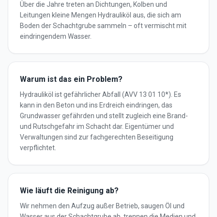
Über die Jahre treten an Dichtungen, Kolben und
Leitungen kleine Mengen Hydrauliköl aus, die sich am
Boden der Schachtgrube sammeln – oft vermischt mit
eindringendem Wasser.
Warum ist das ein Problem?
Hydrauliköl ist gefährlicher Abfall (AVV 13 01 10*). Es
kann in den Beton und ins Erdreich eindringen, das
Grundwasser gefährden und stellt zugleich eine Brand-
und Rutschgefahr im Schacht dar. Eigentümer und
Verwaltungen sind zur fachgerechten Beseitigung
verpflichtet.
Wie läuft die Reinigung ab?
Wir nehmen den Aufzug außer Betrieb, saugen Öl und
Wasser aus der Schachtgrube ab, trennen die Medien und