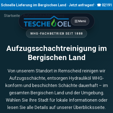
hnelle Lieferung im Bergischen Land · Jetzt anfragen! · ☎ 02191 807
Startseite
›
Aufzugsschachtreinigung
Menü
WHG-FACHBETRIEB SEIT 1888
Aufzugsschachtreinigung im
Bergischen Land
Von unserem Standort in Remscheid reinigen wir
Aufzugsschächte, entsorgen Hydrauliköl WHG-
konform und beschichten Schächte dauerhaft – im
gesamten Bergischen Land und der Umgebung.
Wählen Sie Ihre Stadt für lokale Informationen oder
lesen Sie alle Details auf unserer Überblicksseite.