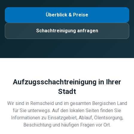
Überblick & Preise
Schachtreinigung anfragen
Aufzugsschachtreinigung in Ihrer
Stadt
Wir sind in Remscheid und im gesamten Bergischen Land
für Sie unterwegs. Auf den lokalen Seiten finden Sie
Informationen zu Einsatzgebiet, Ablauf, Ölentsorgung,
Beschichtung und häufigen Fragen vor Ort.