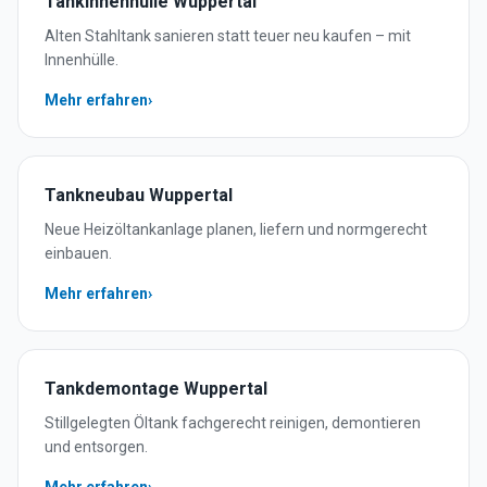
Tankinnenhülle
Wuppertal
Alten Stahltank sanieren statt teuer neu kaufen – mit
Innenhülle.
Mehr erfahren
›
Tankneubau
Wuppertal
Neue Heizöltankanlage planen, liefern und normgerecht
einbauen.
Mehr erfahren
›
Tankdemontage
Wuppertal
Stillgelegten Öltank fachgerecht reinigen, demontieren
und entsorgen.