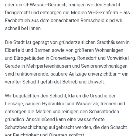
oder ein Öl-Wasser-Gemisch, reinigen wir den Schacht
fachgerecht und entsorgen die Medien WHG-konform – als
Fachbetrieb aus dem benachbarten Remscheid sind wir
schnell bei Ihnen.
Die Stadt ist geprägt von gründerzeitlichen Stadthäusern in
Elberfeld und Barmen sowie von größeren Wohnanlagen
und Bürogebäuden in Cronenberg, Ronsdorf und Vohwinkel.
Gerade in Mehrparteienhäusern und Seniorenwohnanlagen
sind funktionierende, saubere Aufzüge unverzichtbar – ein
verölter Schacht gefährdet Betrieb und Umwelt.
Wir begutachten den Schacht, klären die Ursache der
Leckage, saugen Hydrauliköl und Wasser ab, trennen und
entsorgen die Medien und reinigen den Schachtboden
gründlich. Anschließend kann eine wasserfeste
Schutzbeschichtung aufgebracht werden, die den Schacht
vor Feuchtigkeit und Ölresten schützt.