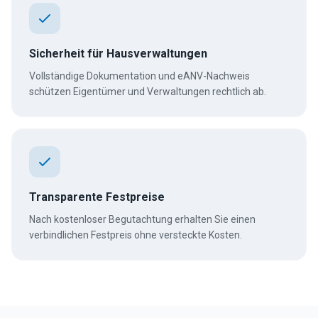
Sicherheit für Hausverwaltungen
Vollständige Dokumentation und eANV-Nachweis
schützen Eigentümer und Verwaltungen rechtlich ab.
Transparente Festpreise
Nach kostenloser Begutachtung erhalten Sie einen
verbindlichen Festpreis ohne versteckte Kosten.