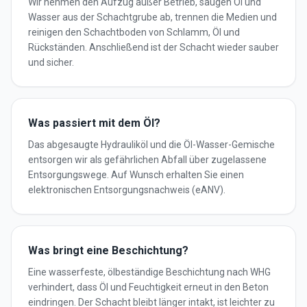
Wir nehmen den Aufzug außer Betrieb, saugen Öl und
Wasser aus der Schachtgrube ab, trennen die Medien und
reinigen den Schachtboden von Schlamm, Öl und
Rückständen. Anschließend ist der Schacht wieder sauber
und sicher.
Was passiert mit dem Öl?
Das abgesaugte Hydrauliköl und die Öl-Wasser-Gemische
entsorgen wir als gefährlichen Abfall über zugelassene
Entsorgungswege. Auf Wunsch erhalten Sie einen
elektronischen Entsorgungsnachweis (eANV).
Was bringt eine Beschichtung?
Eine wasserfeste, ölbeständige Beschichtung nach WHG
verhindert, dass Öl und Feuchtigkeit erneut in den Beton
eindringen. Der Schacht bleibt länger intakt, ist leichter zu