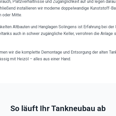
brauch, Platzverhältnisse und Zugänglichkeit auf und legen dara
hließend installieren wir moderne doppelwandige Kunststoff-Bat
h oder Mitte.
kelten Altbauten und Hanglagen Solingens ist Erfahrung bei der 
eltanks auch in schwer zugängliche Keller, verrohren die Anlage
en wir die komplette Demontage und Entsorgung der alten Tank
ssig mit Heizöl – alles aus einer Hand.
So läuft Ihr Tankneubau ab