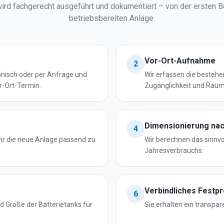
wird fachgerecht ausgeführt und dokumentiert – von der ersten B
betriebsbereiten Anlage.
Vor-Ort-Aufnahme
2
onisch oder per Anfrage und
Wir erfassen die bestehe
r-Ort-Termin.
Zugänglichkeit und Raum
Dimensionierung na
4
ir die neue Anlage passend zu
Wir berechnen das sinnv
Jahresverbrauchs.
Verbindliches Festp
6
 Größe der Batterietanks für
Sie erhalten ein transpa