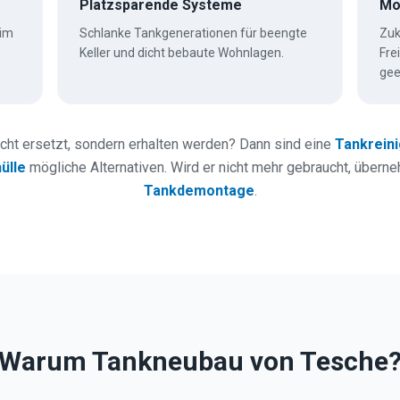
Platzsparende Systeme
Mo
 im
Schlanke Tankgenerationen für beengte
Zuk
Keller und dicht bebaute Wohnlagen.
Fre
gee
icht ersetzt, sondern erhalten werden? Dann sind eine
Tankrein
ülle
mögliche Alternativen. Wird er nicht mehr gebraucht, übern
Tankdemontage
.
Warum Tankneubau von Tesche