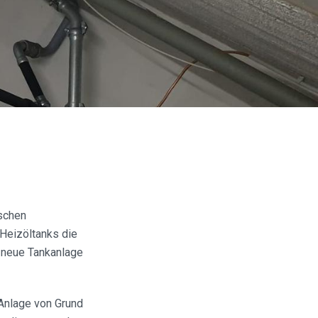
ischen
Heizöltanks die
e neue Tankanlage
Anlage von Grund