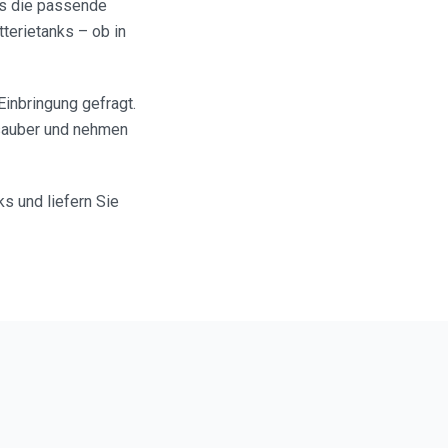
us die passende
terietanks – ob in
Einbringung gefragt.
 sauber und nehmen
s und liefern Sie