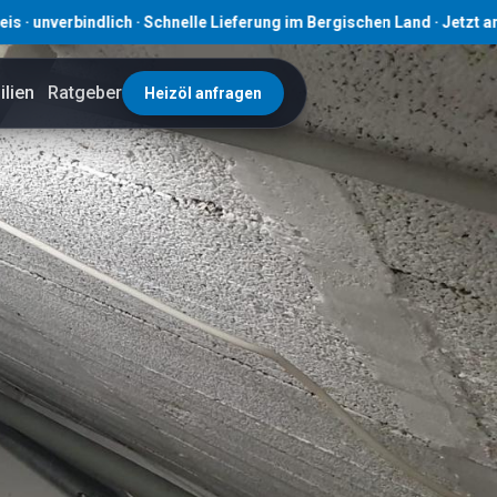
indlich · Schnelle Lieferung im Bergischen Land · Jetzt anfragen! ·
lien
Ratgeber
Heizöl anfragen