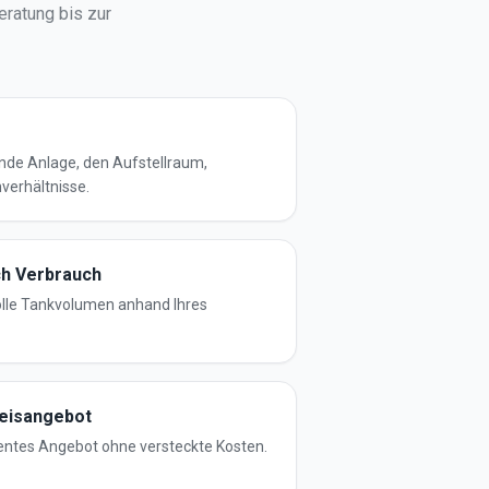
eratung bis zur
nde Anlage, den Aufstellraum,
verhältnisse.
ch Verbrauch
olle Tankvolumen anhand Ihres
reisangebot
rentes Angebot ohne versteckte Kosten.