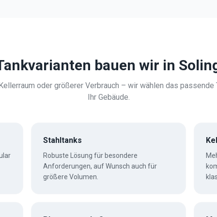
Tankvarianten bauen wir in
Solin
ellerraum oder größerer Verbrauch – wir wählen das passende
Ihr Gebäude.
Stahltanks
Ke
ular
Robuste Lösung für besondere
Meh
Anforderungen, auf Wunsch auch für
kom
größere Volumen.
kla