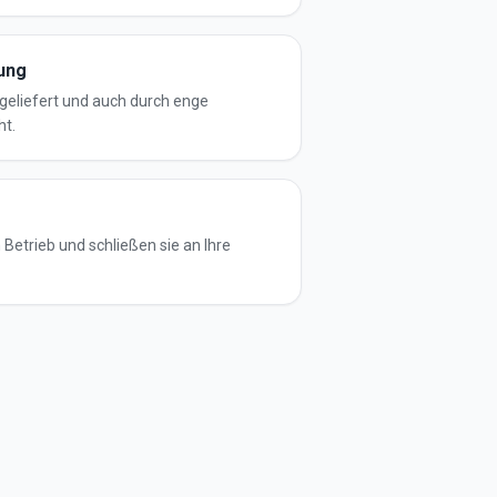
gung
geliefert und auch durch enge
ht.
Betrieb und schließen sie an Ihre