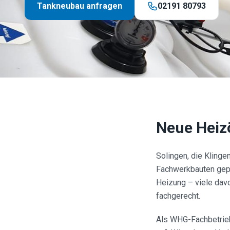
Tankneubau anfragen
02191 80793
Neue Heiz
Solingen, die Klinge
Fachwerkbauten gepr
Heizung – viele davo
fachgerecht.
Als WHG-Fachbetrieb