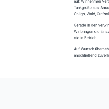
auf: Wir nehmen Ver
Tankgröße aus. Ansc
Ohligs, Wald, Gräfrat
Gerade in den verwin
Wir bringen die Einz
sie in Betrieb.
Auf Wunsch übernehm
anschließend zuverlä