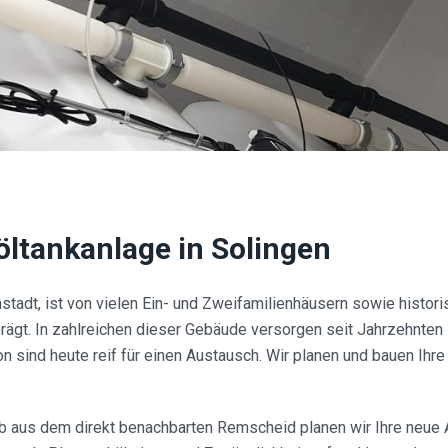
öltankanlage in
Solingen
nstadt, ist von vielen Ein- und Zweifamilienhäusern sowie histor
ägt. In zahlreichen dieser Gebäude versorgen seit Jahrzehnten 
n sind heute reif für einen Austausch. Wir planen und bauen Ihr
 aus dem direkt benachbarten Remscheid planen wir Ihre neue 