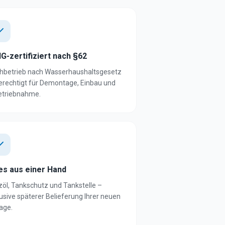
G-zertifiziert nach §62
hbetrieb nach Wasserhaushaltsgesetz
erechtigt für Demontage, Einbau und
etriebnahme.
les aus einer Hand
zöl, Tankschutz und Tankstelle –
lusive späterer Belieferung Ihrer neuen
age.