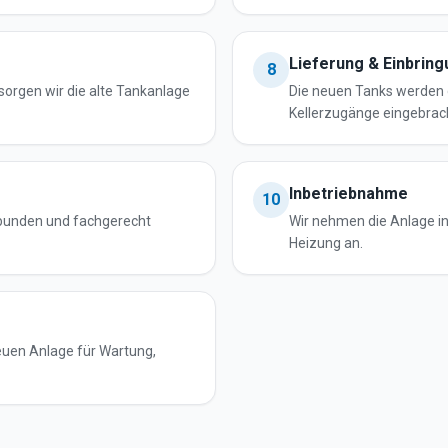
Lieferung & Einbrin
8
orgen wir die alte Tankanlage
Die neuen Tanks werden 
Kellerzugänge eingebrac
Inbetriebnahme
10
rbunden und fachgerecht
Wir nehmen die Anlage in 
Heizung an.
neuen Anlage für Wartung,