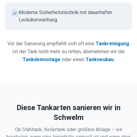
Moderne Sicherheitstechnik mit dauerhafter
Lecküberwachung
Vor der Sanierung empfiehlt sich oft eine
Tankreinigung
.
Ist der Tank nicht mehr zu retten, übernehmen wir die
Tankdemontage
oder einen
Tankneubau
.
Diese Tankarten sanieren wir in
Schwelm
Ob Stahltank, Kellertank oder größere Anlage – wir
beurteilen, wann eine Innenhülle sinnvoll ist und wann eher