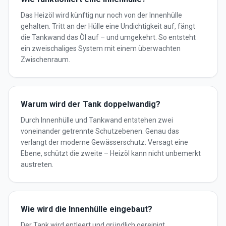
Das Heizöl wird künftig nur noch von der Innenhülle
gehalten. Tritt an der Hülle eine Undichtigkeit auf, fängt
die Tankwand das Öl auf – und umgekehrt. So entsteht
ein zweischaliges System mit einem überwachten
Zwischenraum.
Warum wird der Tank doppelwandig?
Durch Innenhülle und Tankwand entstehen zwei
voneinander getrennte Schutzebenen. Genau das
verlangt der moderne Gewässerschutz: Versagt eine
Ebene, schützt die zweite – Heizöl kann nicht unbemerkt
austreten.
Wie wird die Innenhülle eingebaut?
Der Tank wird entleert und gründlich gereinigt.