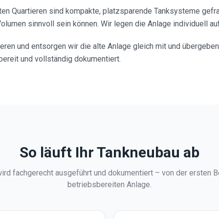
uten Quartieren sind kompakte, platzsparende Tanksysteme gefra
lumen sinnvoll sein können. Wir legen die Anlage individuell auf
ren und entsorgen wir die alte Anlage gleich mit und übergeben
ereit und vollständig dokumentiert.
So läuft Ihr Tankneubau ab
wird fachgerecht ausgeführt und dokumentiert – von der ersten B
betriebsbereiten Anlage.