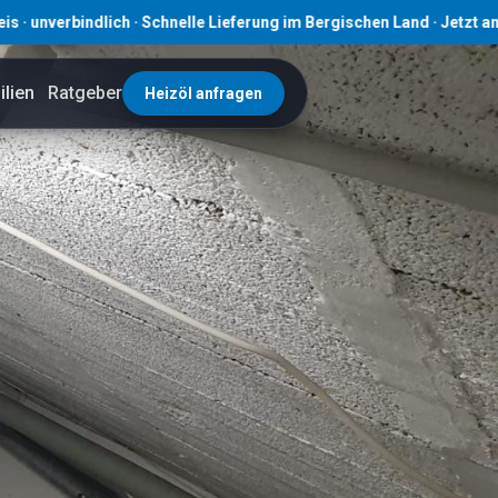
indlich · Schnelle Lieferung im Bergischen Land · Jetzt anfragen! ·
lien
Ratgeber
Heizöl anfragen