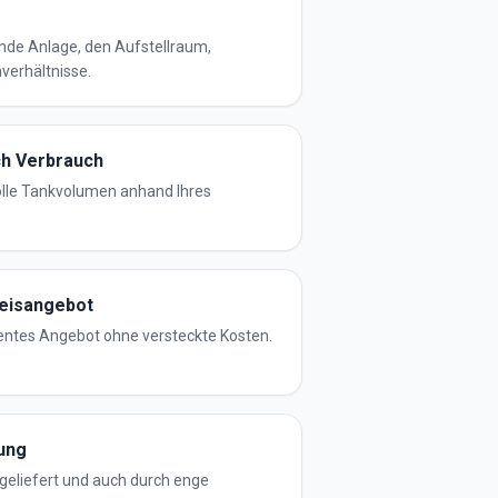
nde Anlage, den Aufstellraum,
verhältnisse.
ch Verbrauch
olle Tankvolumen anhand Ihres
reisangebot
rentes Angebot ohne versteckte Kosten.
gung
geliefert und auch durch enge