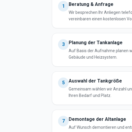
Beratung & Anfrage
1
Wir besprechen Ihr Anliegen telef
vereinbaren einen kostenlosen Vo
Planung der Tankanlage
3
Auf Basis der Aufnahme planen w
Gebäude und Heizsystem.
Auswahl der Tankgröße
5
Gemeinsam wählen wir Anzahl und
Ihren Bedarf und Platz.
Demontage der Altanlage
7
Auf Wunsch demontieren und ents