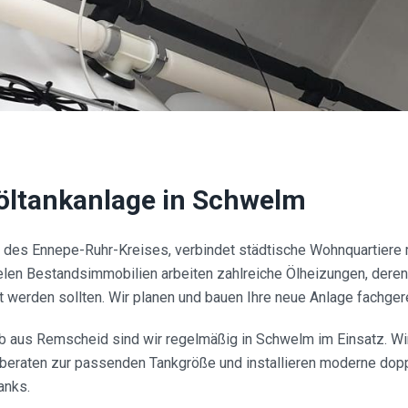
öltankanlage in
Schwelm
 des Ennepe-Ruhr-Kreises, verbindet städtische Wohnquartiere m
ielen Bestandsimmobilien arbeiten zahlreiche Ölheizungen, dere
 werden sollten. Wir planen und bauen Ihre neue Anlage fachger
 aus Remscheid sind wir regelmäßig in Schwelm im Einsatz. Wir
beraten zur passenden Tankgröße und installieren moderne do
anks.