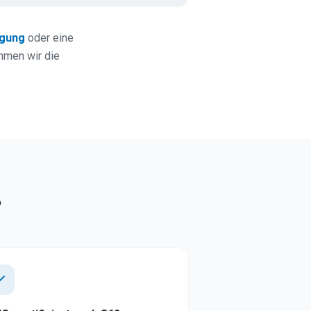
igung
oder eine
ehmen wir die
?