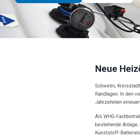
Neue Heiz
Schwelm, Kreisstadt
Randlagen. In den v
Jahrzehnten erneuert
Als WHG-Fachbetrieb
bestehende Anlage, 
Kunststoff-Batteriet