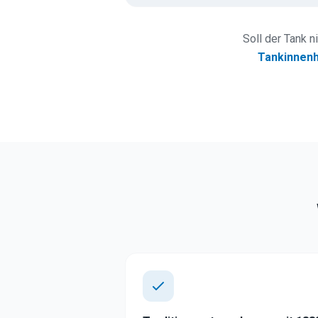
Soll der Tank n
Tankinnenh