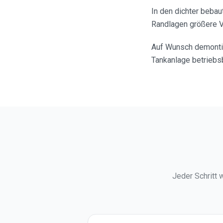
In den dichter beba
Randlagen größere Vo
Auf Wunsch demontie
Tankanlage betriebsb
Jeder Schritt 