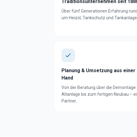
Traditionsunternehmen seit 188
Über fünf Generationen Erfahrung run
um Heizöl, Tankschutz und Tankanlage
Planung & Umsetzung aus einer
Hand
Von der Beratung über die Demontage 
Altanlage bis zum fertigen Neubau – e
Partner.