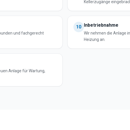
Kellerzugänge eingebrac
Inbetriebnahme
10
rbunden und fachgerecht
Wir nehmen die Anlage in 
Heizung an.
neuen Anlage für Wartung,