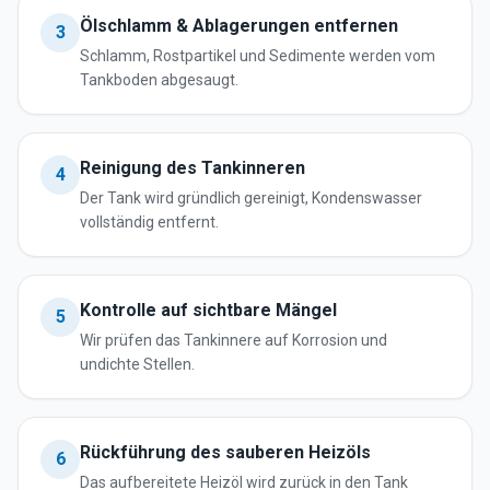
Ölschlamm & Ablagerungen entfernen
3
Schlamm, Rostpartikel und Sedimente werden vom
Tankboden abgesaugt.
Reinigung des Tankinneren
4
Der Tank wird gründlich gereinigt, Kondenswasser
vollständig entfernt.
Kontrolle auf sichtbare Mängel
5
Wir prüfen das Tankinnere auf Korrosion und
undichte Stellen.
Rückführung des sauberen Heizöls
6
Das aufbereitete Heizöl wird zurück in den Tank