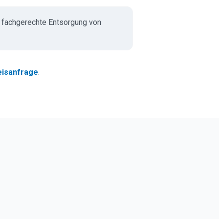
fachgerechte Entsorgung von
eisanfrage
.