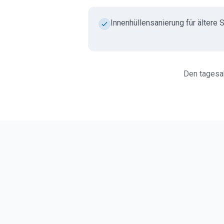
Innenhüllensanierung für ältere 
Den tagesak