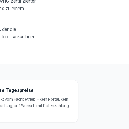
WHG-zertifizierter
 es zu einem
, der die
ltere Tankanlagen.
ire Tagespreise
ekt vom Fachbetrieb – kein Portal, kein
schlag, auf Wunsch mit Ratenzahlung.