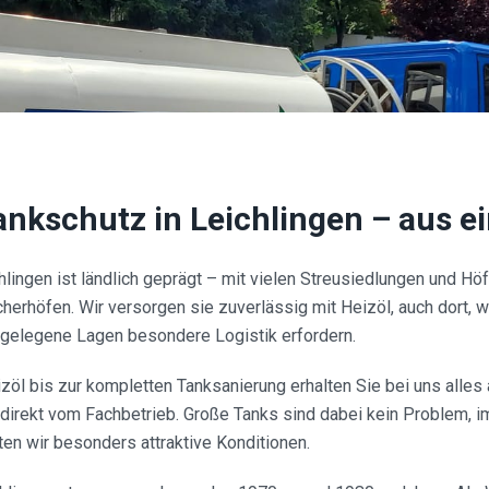
Tankschutz in
Leichlingen
– aus e
hlingen ist ländlich geprägt – mit vielen Streusiedlungen und Höf
erhöfen. Wir versorgen sie zuverlässig mit Heizöl, auch dort, 
gelegene Lagen besondere Logistik erfordern.
zöl bis zur kompletten Tanksanierung erhalten Sie bei uns alles
direkt vom Fachbetrieb. Große Tanks sind dabei kein Problem, im
en wir besonders attraktive Konditionen.