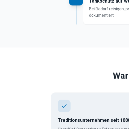
Tankschutz auf W
Bei Bedarf reinigen,
dokumentiert.
War
Traditionsunternehmen seit 188