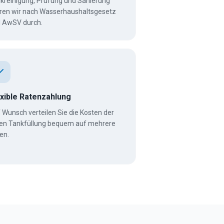
kreinigung, Prüfung und Sanierung
ren wir nach Wasserhaushaltsgesetz
 AwSV durch.
exible Ratenzahlung
 Wunsch verteilen Sie die Kosten der
len Tankfüllung bequem auf mehrere
en.