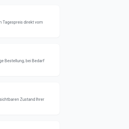
n Tagespreis direkt vom
ge Bestellung; bei Bedarf
sichtbaren Zustand Ihrer