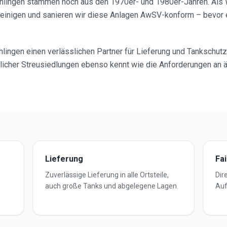
ichlingen stammen noch aus den 1970er- und 1980er-Jahren. Als 
 reinigen und sanieren wir diese Anlagen AwSV-konform – bevor
hlingen einen verlässlichen Partner für Lieferung und Tankschutz
licher Streusiedlungen ebenso kennt wie die Anforderungen an ä
Lieferung
Fa
Zuverlässige Lieferung in alle Ortsteile,
Dir
auch große Tanks und abgelegene Lagen.
Auf