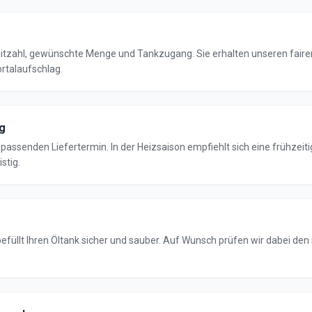
eitzahl, gewünschte Menge und Tankzugang. Sie erhalten unseren faire
rtalaufschlag.
g
passenden Liefertermin. In der Heizsaison empfiehlt sich eine frühzeiti
istig.
füllt Ihren Öltank sicher und sauber. Auf Wunsch prüfen wir dabei den 