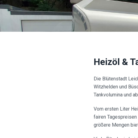
Heizöl & 
Die Blütenstadt Leic
Witzhelden und Büsch
Tankvolumina und ab
Vom ersten Liter Hei
fairen Tagespreisen 
größere Mengen biet