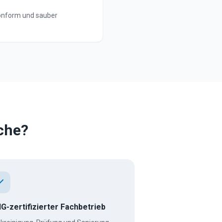
konform und sauber
che?
G-zertifizierter Fachbetrieb