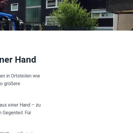
iner Hand
en in Ortsteilen wie
wo größere
 aus einer Hand – zu
 Gegenteil: Für