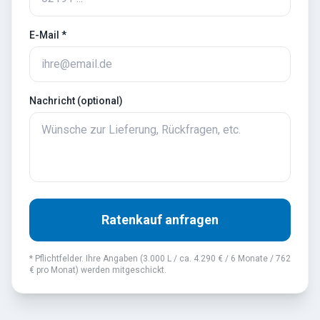
E-Mail *
Nachricht (optional)
Ratenkauf anfragen
* Pflichtfelder. Ihre Angaben (
3.000
L / ca.
4.290
€ /
6
Monate /
762
€
pro Monat) werden mitgeschickt.