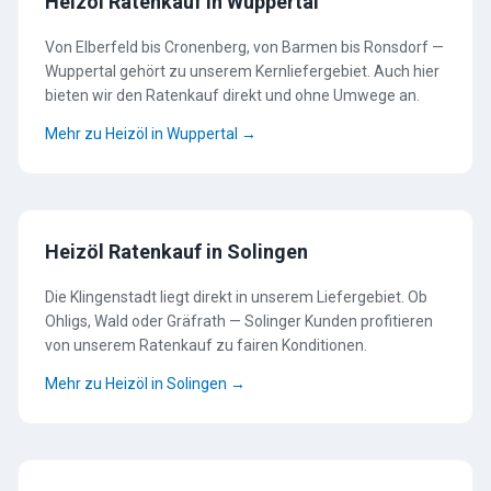
Heizöl Ratenkauf in Wuppertal
Von Elberfeld bis Cronenberg, von Barmen bis Ronsdorf —
Wuppertal gehört zu unserem Kernliefergebiet. Auch hier
bieten wir den Ratenkauf direkt und ohne Umwege an.
Mehr zu Heizöl in Wuppertal →
Heizöl Ratenkauf in Solingen
Die Klingenstadt liegt direkt in unserem Liefergebiet. Ob
Ohligs, Wald oder Gräfrath — Solinger Kunden profitieren
von unserem Ratenkauf zu fairen Konditionen.
Mehr zu Heizöl in Solingen →