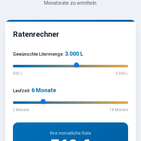
Monatsrate zu ermitteln.
Ratenrechner
3.000
L
Gewünschte Litermenge:
500 L
5.000 L
6
Monate
Laufzeit:
2 Monate
18 Monate
Ihre monatliche Rate