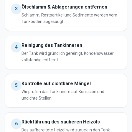
Ölschlamm & Ablagerungen entfernen
3
Schlamm, Rostpartikel und Sedimente werden vom
Tankboden abgesaugt.
Reinigung des Tankinneren
4
Der Tank wird gründlich gereinigt, Kondenswasser
vollständig entfernt.
Kontrolle auf sichtbare Mängel
5
Wir prüfen das Tankinnere auf Korrosion und
undichte Stellen.
Rückführung des sauberen Heizöls
6
Das aufbereitete Heizöl wird zurück in den Tank