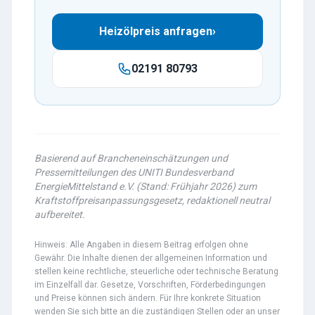
Heizölpreis anfragen
›
02191 80793
Basierend auf Brancheneinschätzungen und
Pressemitteilungen des UNITI Bundesverband
EnergieMittelstand e.V. (Stand: Frühjahr 2026) zum
Kraftstoffpreisanpassungsgesetz, redaktionell neutral
aufbereitet.
Hinweis: Alle Angaben in diesem Beitrag erfolgen ohne
Gewähr. Die Inhalte dienen der allgemeinen Information und
stellen keine rechtliche, steuerliche oder technische Beratung
im Einzelfall dar. Gesetze, Vorschriften, Förderbedingungen
und Preise können sich ändern. Für Ihre konkrete Situation
wenden Sie sich bitte an die zuständigen Stellen oder an unser