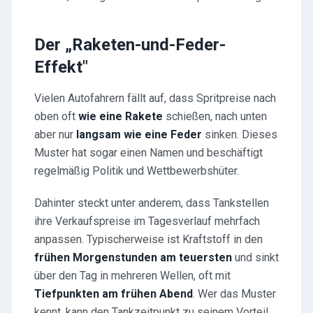
Der „Raketen-und-Feder-
Effekt"
Vielen Autofahrern fällt auf, dass Spritpreise nach
oben oft
wie eine Rakete
schießen, nach unten
aber nur
langsam wie eine Feder
sinken. Dieses
Muster hat sogar einen Namen und beschäftigt
regelmäßig Politik und Wettbewerbshüter.
Dahinter steckt unter anderem, dass Tankstellen
ihre Verkaufspreise im Tagesverlauf mehrfach
anpassen. Typischerweise ist Kraftstoff in den
frühen Morgenstunden am teuersten
und sinkt
über den Tag in mehreren Wellen, oft mit
Tiefpunkten am frühen Abend
. Wer das Muster
kennt, kann den Tankzeitpunkt zu seinem Vorteil