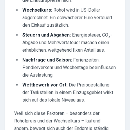
die Einkaufspreise nach.
Wechselkurs:
Rohöl wird in US-Dollar
abgerechnet. Ein schwächerer Euro verteuert
den Einkauf zusätzlich.
Steuern und Abgaben:
Energiesteuer, CO₂-
Abgabe und Mehrwertsteuer machen einen
erheblichen, weitgehend fixen Anteil aus.
Nachfrage und Saison:
Ferienzeiten,
Pendlerverkehr und Wochentage beeinflussen
die Auslastung.
Wettbewerb vor Ort:
Die Preisgestaltung
der Tankstellen in einem Einzugsgebiet wirkt
sich auf das lokale Niveau aus.
Weil sich diese Faktoren – besonders der
Rohölpreis und der Wechselkurs – laufend
ändern, bewegt sich auch der Endpreis ständig.