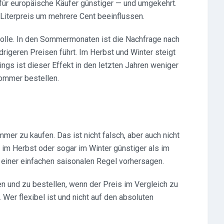
 für europäische Käufer günstiger — und umgekehrt.
n Literpreis um mehrere Cent beeinflussen.
olle. In den Sommermonaten ist die Nachfrage nach
edrigeren Preisen führt. Im Herbst und Winter steigt
ings ist dieser Effekt in den letzten Jahren weniger
Sommer bestellen.
er zu kaufen. Das ist nicht falsch, aber auch nicht
 im Herbst oder sogar im Winter günstiger als im
 einer einfachen saisonalen Regel vorhersagen.
n und zu bestellen, wenn der Preis im Vergleich zu
er flexibel ist und nicht auf den absoluten