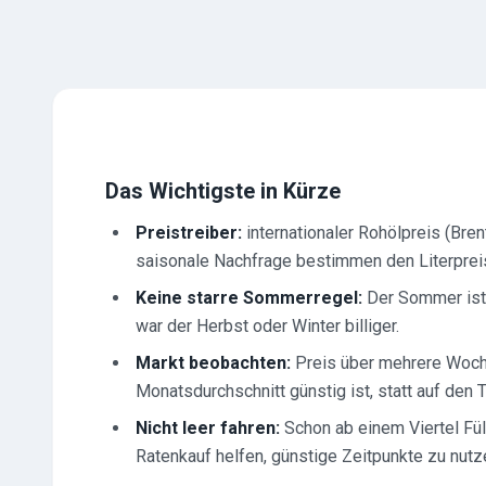
Das Wichtigste in Kürze
Preistreiber:
internationaler Rohölpreis (Bre
saisonale Nachfrage bestimmen den Literprei
Keine starre Sommerregel:
Der Sommer ist 
war der Herbst oder Winter billiger.
Markt beobachten:
Preis über mehrere Woche
Monatsdurchschnitt günstig ist, statt auf den 
Nicht leer fahren:
Schon ab einem Viertel Fü
Ratenkauf helfen, günstige Zeitpunkte zu nutz