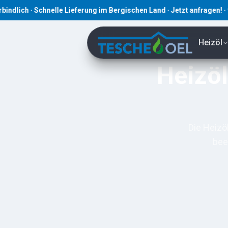
· Schnelle Lieferung im Bergischen Land · Jetzt anfragen! · ☎ 0219
Heizöl
Heizöl
Die Heizö
bee