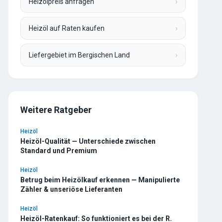
Heizölpreis anfragen
›
Heizöl auf Raten kaufen
›
Liefergebiet im Bergischen Land
›
Weitere Ratgeber
Heizöl
Heizöl-Qualität — Unterschiede zwischen
Standard und Premium
Heizöl
Betrug beim Heizölkauf erkennen — Manipulierte
Zähler & unseriöse Lieferanten
Heizöl
Heizöl-Ratenkauf: So funktioniert es bei der R.