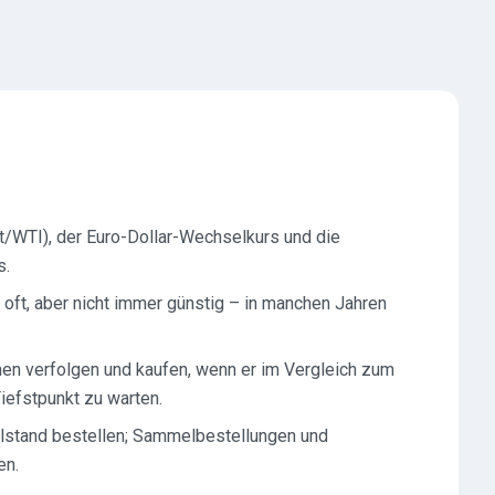
nt/WTI), der Euro-Dollar-Wechselkurs und die
s.
oft, aber nicht immer günstig – in manchen Jahren
n verfolgen und kaufen, wenn er im Vergleich zum
Tiefstpunkt zu warten.
llstand bestellen; Sammelbestellungen und
en.