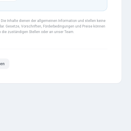
Die Inhalte dienen der allgemeinen Information und stellen keine
 dar. Gesetze, Vorschriften, Förderbedingungen und Preise können
an die zuständigen Stellen oder an unser Team.
ren
 Tankschutz
Informationen