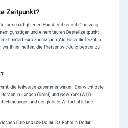
te Zeitpunkt?
te, beschäftigt jeden Hausbesitzer mit Ölheizung.
inem günstigen und einem teuren Bestellzeitpunkt
rere hundert Euro ausmachen. Als Heizöllieferant in
wir Ihnen helfen, die Preisentwicklung besser zu
s?
immt, die teilweise zusammenwirken. Der wichtigste
en Börsen in London (Brent) und New York (WTI)
ntscheidungen und die globale Wirtschaftslage
ischen Euro und US-Dollar. Da Rohöl in Dollar