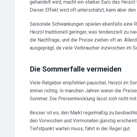
gehandelt wird, macht ein starker Euro das Heizöl
Dieser Effekt wird oft unterschätzt, kann aber de
Saisonale Schwankungen spielen ebenfalls eine R
Heizöl traditionell geringer, was tendenziell zu ni
die Nachfrage, und die Preise ziehen oft an. Allerd
ausgeprägt, da viele Verbraucher inzwischen im 
Die Sommerfalle vermeiden
Viele Ratgeber empfehlen pauschal, Heizöl im Somm
immer richtig. In manchen Jahren waren die Preise
Sommer. Die Preisentwicklung lässt sich nicht mit
Besser ist es, den Markt regelmäßig zu beobachte
den Vorwochen und Vormonaten günstig erscheint. W
Tiefstpunkt warten muss, fährt in der Regel gut.