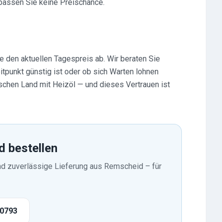
rpassen Sie keine Preischance.
e den aktuellen Tagespreis ab. Wir beraten Sie
itpunkt günstig ist oder ob sich Warten lohnen
schen Land mit Heizöl — und dieses Vertrauen ist
d bestellen
und zuverlässige Lieferung aus Remscheid – für
80793