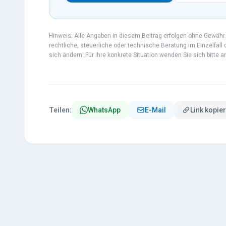
Hinweis: Alle Angaben in diesem Beitrag erfolgen ohne Gewähr. 
rechtliche, steuerliche oder technische Beratung im Einzelfall
sich ändern. Für Ihre konkrete Situation wenden Sie sich bitte 
Teilen:
WhatsApp
E-Mail
Link kopie
TESCHE
ÖL
Heizöl &