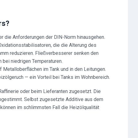
rs?
ber die Anforderungen der DIN-Norm hinausgehen.
xidationsstabilisatoren, die die Alterung des
amm reduzieren. Fließverbesserer senken den
 bei niedrigen Temperaturen.
f Metalloberflächen im Tank und in den Leitungen.
izölgeruch — ein Vorteil bei Tanks im Wohnbereich.
affinerie oder beim Lieferanten zugesetzt. Die
abgestimmt. Selbst zugesetzte Additive aus dem
 können im schlimmsten Fall die Heizölqualität