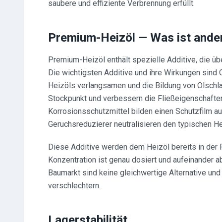
saubere und effiziente Verbrennung erfüllt.
Premium-Heizöl — Was ist ande
Premium-Heizöl enthält spezielle Additive, die ü
Die wichtigsten Additive und ihre Wirkungen sind O
Heizöls verlangsamen und die Bildung von Ölschl
Stockpunkt und verbessern die Fließeigenschaften
Korrosionsschutzmittel bilden einen Schutzfilm au
Geruchsreduzierer neutralisieren den typischen He
Diese Additive werden dem Heizöl bereits in der R
Konzentration ist genau dosiert und aufeinander 
Baumarkt sind keine gleichwertige Alternative und
verschlechtern.
Lagerstabilität