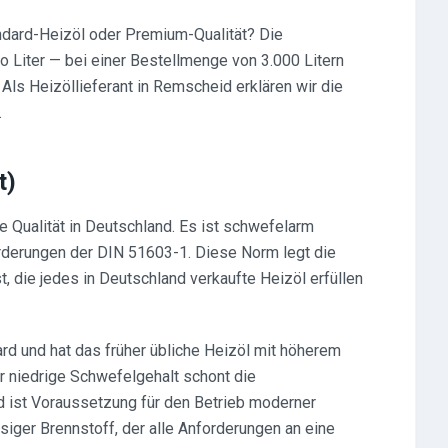
ndard-Heizöl oder Premium-Qualität? Die
ro Liter — bei einer Bestellmenge von 3.000 Litern
Als Heizöllieferant in Remscheid erklären wir die
.
t)
e Qualität in Deutschland. Es ist schwefelarm
rderungen der DIN 51603-1. Diese Norm legt die
 die jedes in Deutschland verkaufte Heizöl erfüllen
rd und hat das früher übliche Heizöl mit höherem
r niedrige Schwefelgehalt schont die
d ist Voraussetzung für den Betrieb moderner
siger Brennstoff, der alle Anforderungen an eine