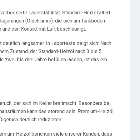
verbesserte Lagerstabilität. Standard-Heizöl altert
 Ablagerungen (Ölschlamm), die sich am Tankboden
 und den Kontakt mit Luft beschleunigt.
 deutlich langsamer. In Labortests zeigt sich: Nach
nem Zustand, der Standard-Heizöl nach 3 bis 5
le zwei bis drei Jahre befüllen lassen, ist das ein
ruch, der sich im Keller breitmacht. Besonders bei
haltsräumen kann das störend sein. Premium-Heizöl
Ölgeruch deutlich reduzieren.
Premium-Heizöl berichten viele unserer Kunden, dass