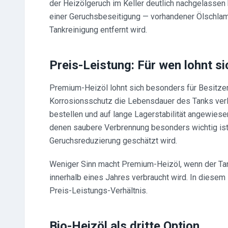
der Heizölgeruch im Keller deutlich nachgelassen h
einer Geruchsbeseitigung — vorhandener Ölschlamm 
Tankreinigung entfernt wird.
Preis-Leistung: Für wen lohnt s
Premium-Heizöl lohnt sich besonders für Besitzer
Korrosionsschutz die Lebensdauer des Tanks verlän
bestellen und auf lange Lagerstabilität angewiese
denen saubere Verbrennung besonders wichtig ist
Geruchsreduzierung geschätzt wird.
Weniger Sinn macht Premium-Heizöl, wenn der Tan
innerhalb eines Jahres verbraucht wird. In diesem
Preis-Leistungs-Verhältnis.
Bio-Heizöl als dritte Option