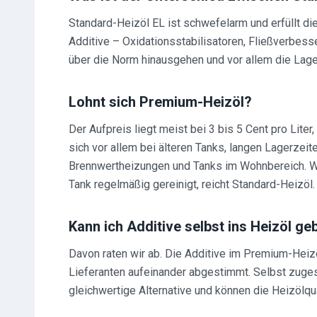
Standard-Heizöl EL ist schwefelarm und erfüllt d
Additive – Oxidationsstabilisatoren, Fließverbess
über die Norm hinausgehen und vor allem die Lager
Lohnt sich Premium-Heizöl?
Der Aufpreis liegt meist bei 3 bis 5 Cent pro Liter
sich vor allem bei älteren Tanks, langen Lagerzeite
Brennwertheizungen und Tanks im Wohnbereich. Wir
Tank regelmäßig gereinigt, reicht Standard-Heizöl.
Kann ich Additive selbst ins Heizöl ge
Davon raten wir ab. Die Additive im Premium-Heizö
Lieferanten aufeinander abgestimmt. Selbst zuge
gleichwertige Alternative und können die Heizölqua