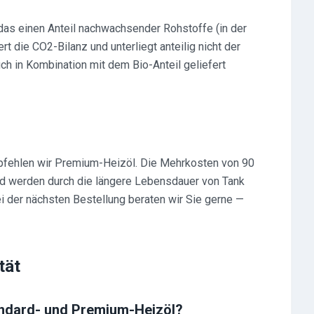
das einen Anteil nachwachsender Rohstoffe (in der
rt die CO2-Bilanz und unterliegt anteilig nicht der
h in Kombination mit dem Bio-Anteil geliefert
pfehlen wir Premium-Heizöl. Die Mehrkosten von 90
nd werden durch die längere Lebensdauer von Tank
i der nächsten Bestellung beraten wir Sie gerne —
tät
andard- und Premium-Heizöl?