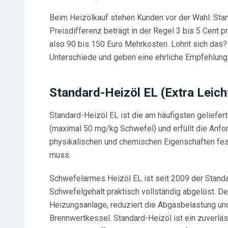
Beim Heizölkauf stehen Kunden vor der Wahl: Sta
Preisdifferenz beträgt in der Regel 3 bis 5 Cent p
also 90 bis 150 Euro Mehrkosten. Lohnt sich das? 
Unterschiede und geben eine ehrliche Empfehlung
Standard-Heizöl EL (Extra Leich
Standard-Heizöl EL ist die am häufigsten geliefert
(maximal 50 mg/kg Schwefel) und erfüllt die Anfo
physikalischen und chemischen Eigenschaften fest,
muss.
Schwefelarmes Heizöl EL ist seit 2009 der Standa
Schwefelgehalt praktisch vollständig abgelöst. De
Heizungsanlage, reduziert die Abgasbelastung un
Brennwertkessel. Standard-Heizöl ist ein zuverläs