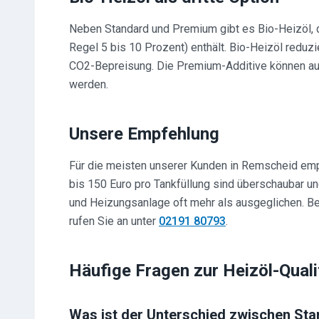
Neben Standard und Premium gibt es Bio-Heizöl, 
Regel 5 bis 10 Prozent) enthält. Bio-Heizöl reduzie
CO2-Bepreisung. Die Premium-Additive können auc
werden.
Unsere Empfehlung
Für die meisten unserer Kunden in Remscheid em
bis 150 Euro pro Tankfüllung sind überschaubar u
und Heizungsanlage oft mehr als ausgeglichen. Be
rufen Sie an unter
02191 80793
.
Häufige Fragen zur Heizöl-Quali
Was ist der Unterschied zwischen St