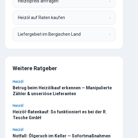
Heizölpreis anfragen
›
Heizöl auf Raten kaufen
›
Liefergebiet im Bergischen Land
›
Weitere Ratgeber
Heizöl
Betrug beim Heizölkauf erkennen — Manipulierte
Zähler & unseriöse Lieferanten
Heizöl
Heizöl-Ratenkauf: So funktioniert es bei der R.
Tesche GmbH
Heizöl
Notfall: Ölgeruch im Keller — Sofortmaßnahmen