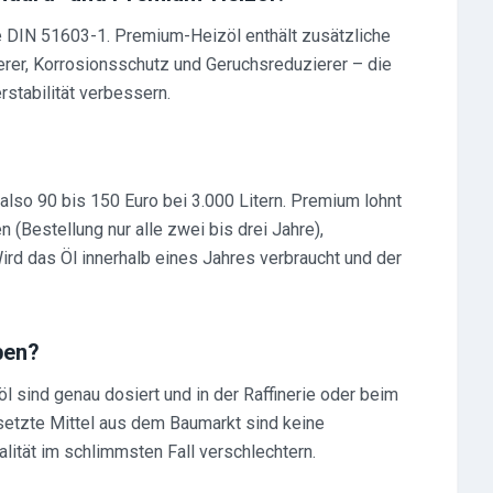
ie DIN 51603-1. Premium-Heizöl enthält zusätzliche
erer, Korrosionsschutz und Geruchsreduzierer – die
stabilität verbessern.
, also 90 bis 150 Euro bei 3.000 Litern. Premium lohnt
n (Bestellung nur alle zwei bis drei Jahre),
d das Öl innerhalb eines Jahres verbraucht und der
ben?
l sind genau dosiert und in der Raffinerie oder beim
setzte Mittel aus dem Baumarkt sind keine
lität im schlimmsten Fall verschlechtern.