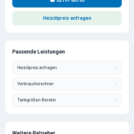
☎ 02191 80793
Heizölpreis anfragen
Passende Leistungen
Heizölpreis anfragen
›
Verbrauchsrechner
›
Tankgrößen-Berater
›
Weitere Ratgeber