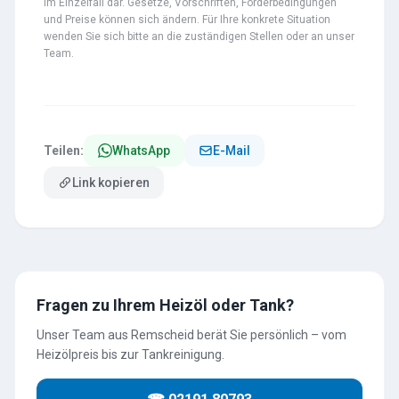
im Einzelfall dar. Gesetze, Vorschriften, Förderbedingungen
und Preise können sich ändern. Für Ihre konkrete Situation
wenden Sie sich bitte an die zuständigen Stellen oder an unser
Team.
Teilen:
WhatsApp
E-Mail
Link kopieren
Fragen zu Ihrem Heizöl oder Tank?
Unser Team aus Remscheid berät Sie persönlich – vom
Heizölpreis bis zur Tankreinigung.