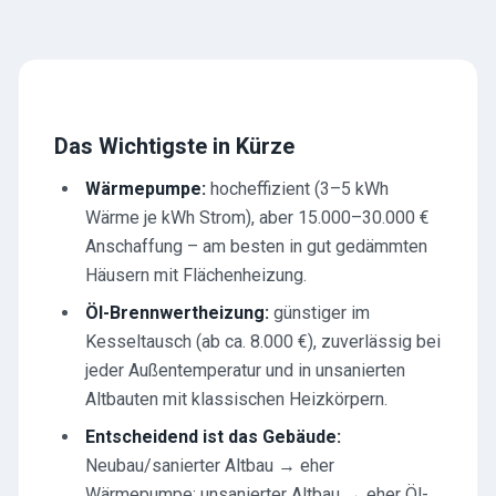
Das Wichtigste in Kürze
Wärmepumpe:
hocheffizient (3–5 kWh
Wärme je kWh Strom), aber 15.000–30.000 €
Anschaffung – am besten in gut gedämmten
Häusern mit Flächenheizung.
Öl-Brennwertheizung:
günstiger im
Kesseltausch (ab ca. 8.000 €), zuverlässig bei
jeder Außentemperatur und in unsanierten
Altbauten mit klassischen Heizkörpern.
Entscheidend ist das Gebäude:
Neubau/sanierter Altbau → eher
Wärmepumpe; unsanierter Altbau → eher Öl-