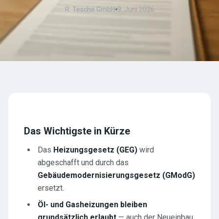
R. Tesche GmbH
9. Juni 2026
Das Wichtigste in Kürze
Das
Heizungsgesetz (GEG)
wird
abgeschafft und durch das
Gebäudemodernisierungsgesetz (GModG)
ersetzt.
Öl- und Gasheizungen bleiben
grundsätzlich erlaubt
— auch der Neueinbau