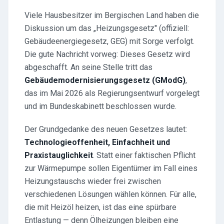
Viele Hausbesitzer im Bergischen Land haben die
Diskussion um das „Heizungsgesetz" (offiziell:
Gebäudeenergiegesetz, GEG) mit Sorge verfolgt.
Die gute Nachricht vorweg: Dieses Gesetz wird
abgeschafft. An seine Stelle tritt das
Gebäudemodernisierungsgesetz (GModG)
,
das im Mai 2026 als Regierungsentwurf vorgelegt
und im Bundeskabinett beschlossen wurde.
Der Grundgedanke des neuen Gesetzes lautet:
Technologieoffenheit, Einfachheit und
Praxistauglichkeit
. Statt einer faktischen Pflicht
zur Wärmepumpe sollen Eigentümer im Fall eines
Heizungstauschs wieder frei zwischen
verschiedenen Lösungen wählen können. Für alle,
die mit Heizöl heizen, ist das eine spürbare
Entlastung — denn Ölheizungen bleiben eine