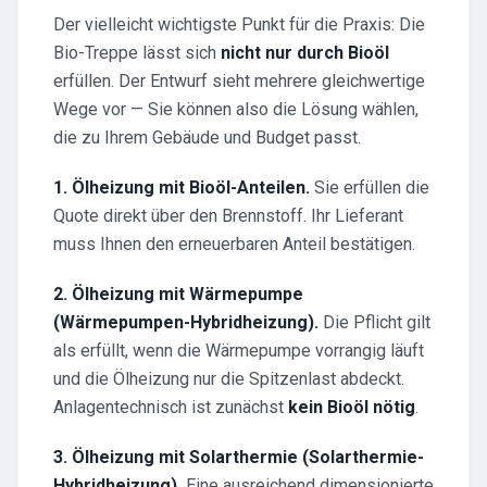
Der vielleicht wichtigste Punkt für die Praxis: Die
Bio-Treppe lässt sich
nicht nur durch Bioöl
erfüllen. Der Entwurf sieht mehrere gleichwertige
Wege vor — Sie können also die Lösung wählen,
die zu Ihrem Gebäude und Budget passt.
1. Ölheizung mit Bioöl-Anteilen.
Sie erfüllen die
Quote direkt über den Brennstoff. Ihr Lieferant
muss Ihnen den erneuerbaren Anteil bestätigen.
2. Ölheizung mit Wärmepumpe
(Wärmepumpen-Hybridheizung).
Die Pflicht gilt
als erfüllt, wenn die Wärmepumpe vorrangig läuft
und die Ölheizung nur die Spitzenlast abdeckt.
Anlagentechnisch ist zunächst
kein Bioöl nötig
.
3. Ölheizung mit Solarthermie (Solarthermie-
Hybridheizung).
Eine ausreichend dimensionierte