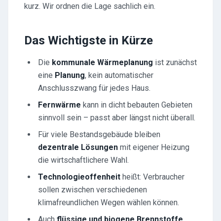
kurz. Wir ordnen die Lage sachlich ein.
Das Wichtigste in Kürze
Die
kommunale Wärmeplanung
ist zunächst
eine
Planung
, kein automatischer
Anschlusszwang für jedes Haus.
Fernwärme
kann in dicht bebauten Gebieten
sinnvoll sein – passt aber längst nicht überall.
Für viele Bestandsgebäude bleiben
dezentrale Lösungen
mit eigener Heizung
die wirtschaftlichere Wahl.
Technologieoffenheit
heißt: Verbraucher
sollen zwischen verschiedenen
klimafreundlichen Wegen wählen können.
Auch
flüssige und biogene Brennstoffe