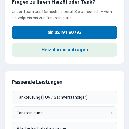
Fragen zu Ihrem Heizöl oder Tank?
Unser Team aus Remscheid berät Sie persönlich – vom
Heizölpreis bis zur Tankreinigung.
☎ 02191 80793
Heizölpreis anfragen
Passende Leistungen
Tankprüfung (TÜV / Sachverständiger)
›
Tankreinigung
›
Alle Tankschutz-Leistungen
›