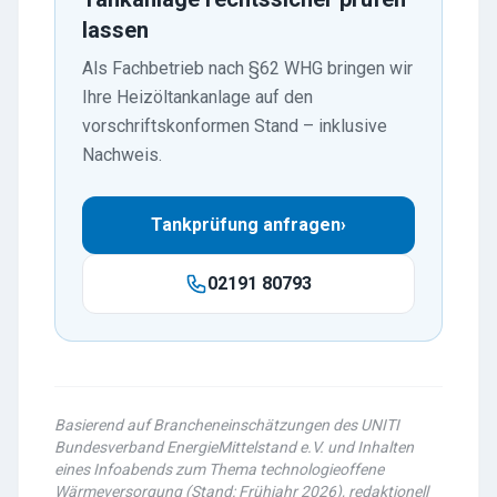
lassen
Als Fachbetrieb nach §62 WHG bringen wir
Ihre Heizöltankanlage auf den
vorschriftskonformen Stand – inklusive
Nachweis.
Tankprüfung anfragen
›
02191 80793
Basierend auf Brancheneinschätzungen des UNITI
Bundesverband EnergieMittelstand e.V. und Inhalten
eines Infoabends zum Thema technologieoffene
Wärmeversorgung (Stand: Frühjahr 2026), redaktionell