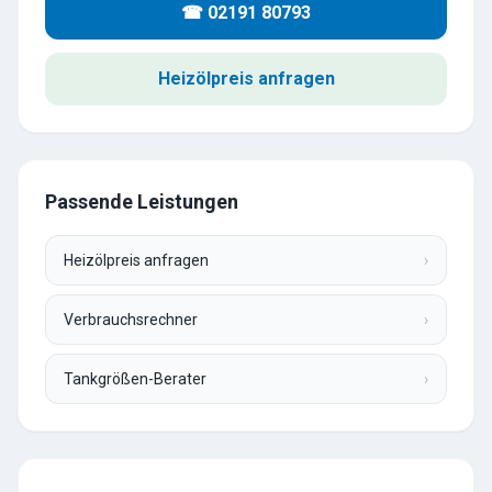
☎ 02191 80793
Heizölpreis anfragen
Passende Leistungen
Heizölpreis anfragen
›
Verbrauchsrechner
›
Tankgrößen-Berater
›