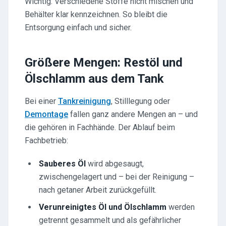
Wichtig: Verschiedene Stoffe nicht mischen und
Behälter klar kennzeichnen. So bleibt die
Entsorgung einfach und sicher.
Größere Mengen: Restöl und
Ölschlamm aus dem Tank
Bei einer
Tankreinigung
, Stilllegung oder
Demontage
fallen ganz andere Mengen an – und
die gehören in Fachhände. Der Ablauf beim
Fachbetrieb:
Sauberes Öl
wird abgesaugt,
zwischengelagert und – bei der Reinigung –
nach getaner Arbeit zurückgefüllt.
Verunreinigtes Öl und Ölschlamm
werden
getrennt gesammelt und als gefährlicher