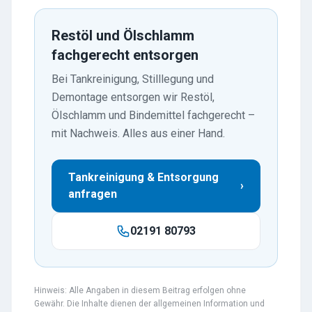
Restöl und Ölschlamm
fachgerecht entsorgen
Bei Tankreinigung, Stilllegung und
Demontage entsorgen wir Restöl,
Ölschlamm und Bindemittel fachgerecht –
mit Nachweis. Alles aus einer Hand.
Tankreinigung & Entsorgung
›
anfragen
02191 80793
Hinweis: Alle Angaben in diesem Beitrag erfolgen ohne
Gewähr. Die Inhalte dienen der allgemeinen Information und