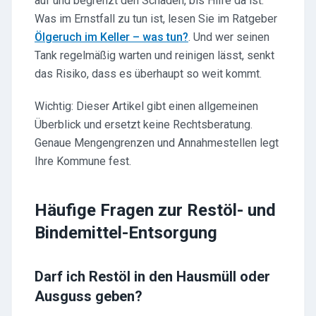
auf und begrenzt den Schaden, bis Hilfe da ist.
Was im Ernstfall zu tun ist, lesen Sie im Ratgeber
Ölgeruch im Keller – was tun?
. Und wer seinen
Tank regelmäßig warten und reinigen lässt, senkt
das Risiko, dass es überhaupt so weit kommt.
Wichtig: Dieser Artikel gibt einen allgemeinen
Überblick und ersetzt keine Rechtsberatung.
Genaue Mengengrenzen und Annahmestellen legt
Ihre Kommune fest.
Häufige Fragen zur Restöl- und
Bindemittel-Entsorgung
Darf ich Restöl in den Hausmüll oder
Ausguss geben?