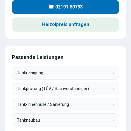
☎ 02191 80793
Heizölpreis anfragen
Passende Leistungen
Tankreinigung
›
Tankprüfung (TÜV / Sachverständiger)
›
Tank-Innenhülle / Sanierung
›
Tankneubau
›