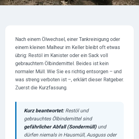
Nach einem Ölwechsel, einer Tankreinigung oder
einem kleinen Malheur im Keller bleibt oft etwas
übrig: Restöl im Kanister oder ein Sack voll
gebrauchtem Ölbindemittel. Beides ist kein
normaler Müll. Wie Sie es richtig entsorgen – und
was streng verboten ist –, erklärt dieser Ratgeber.
Zuerst die Kurzfassung.
Kurz beantwortet:
Restöl und
gebrauchtes Ölbindemittel sind
gefährlicher Abfall (Sondermüll)
und
dürfen niemals in Hausmüll, Ausguss oder