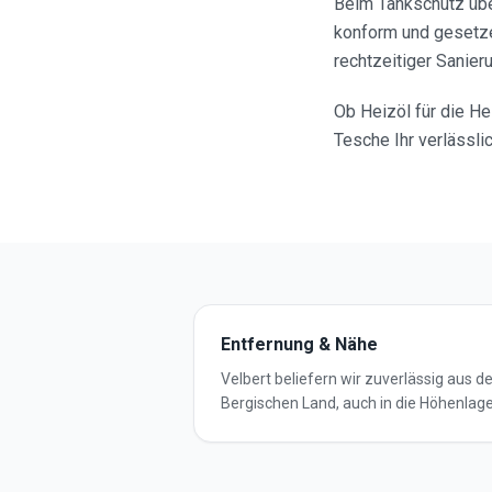
Beim Tankschutz übe
konform und gesetze
rechtzeitiger Sanier
Ob Heizöl für die He
Tesche Ihr verlässli
Entfernung & Nähe
Velbert beliefern wir zuverlässig aus 
Bergischen Land, auch in die Höhenlage