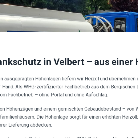
Tankschutz in
Velbert
– aus einer
nen ausgeprägten Höhenlagen liefern wir Heizöl und übernehmen
 Hand. Als WHG-zertifizierter Fachbetrieb aus dem Bergischen L
vom Fachbetrieb – ohne Portal und ohne Aufschlag.
t von Höhenzügen und einem gemischten Gebäudebestand – von 
familienhäusern. Die Höhenlage sorgt für einen erhöhten Heizölb
arer Lieferung abdecken.