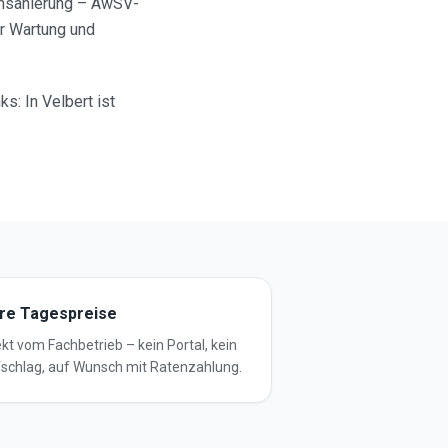
ensanierung – AwSV-
r Wartung und
s: In Velbert ist
ire Tagespreise
ekt vom Fachbetrieb – kein Portal, kein
schlag, auf Wunsch mit Ratenzahlung.