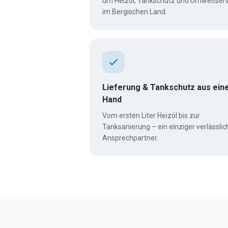
um Heizöl, Tankschutz und Umweltserv
im Bergischen Land.
Lieferung & Tankschutz aus ein
Hand
Vom ersten Liter Heizöl bis zur
Tanksanierung – ein einziger verlässlic
Ansprechpartner.