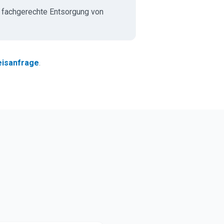
fachgerechte Entsorgung von
eisanfrage
.