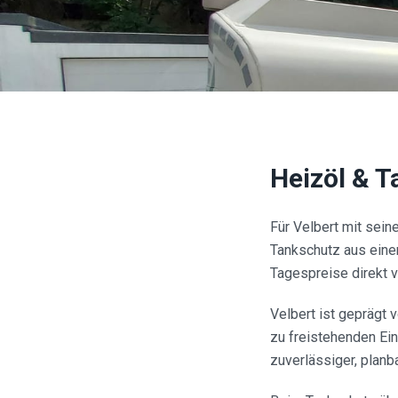
Heizöl & 
Für Velbert mit sei
Tankschutz aus einer
Tagespreise direkt 
Velbert ist gepräg
zu freistehenden Ein
zuverlässiger, planb