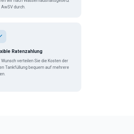
ren wir nach Wasserhaushaltsgesetz
 AwSV durch.
exible Ratenzahlung
 Wunsch verteilen Sie die Kosten der
len Tankfüllung bequem auf mehrere
en.