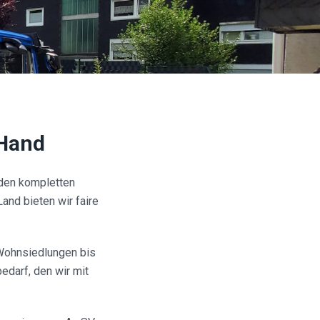
 Hand
 den kompletten
and bieten wir faire
Wohnsiedlungen bis
edarf, den wir mit