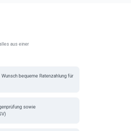
lles aus einer
f Wunsch bequeme Ratenzahlung für
genprüfung sowie
SV)