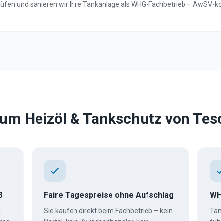
 prüfen und sanieren wir Ihre Tankanlage als WHG-Fachbetrieb – AwSV-
um Heizöl & Tankschutz von Tes
8
Faire Tagespreise ohne Aufschlag
WH
d
Sie kaufen direkt beim Fachbetrieb – kein
Tan