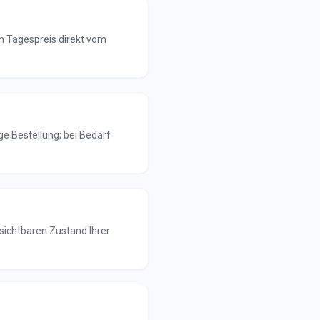
n Tagespreis direkt vom
ge Bestellung; bei Bedarf
sichtbaren Zustand Ihrer