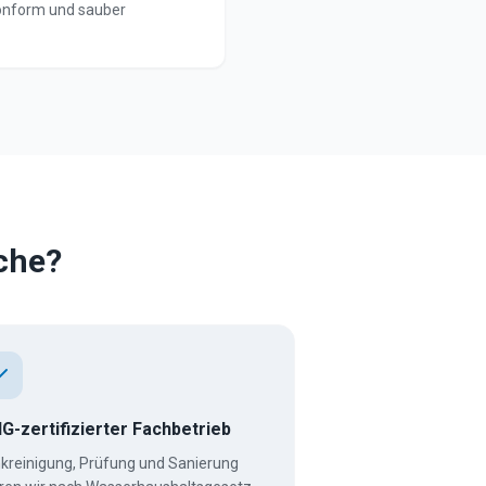
konform und sauber
che?
G-zertifizierter Fachbetrieb
kreinigung, Prüfung und Sanierung