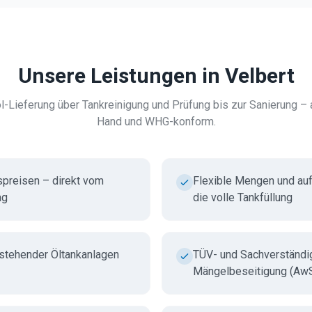
Unsere Leistungen in
Velbert
l-Lieferung über Tankreinigung und Prüfung bis zur Sanierung – a
Hand und WHG-konform.
spreisen – direkt vom
Flexible Mengen und au
ag
die volle Tankfüllung
estehender Öltankanlagen
TÜV- und Sachverständi
Mängelbeseitigung (Aw