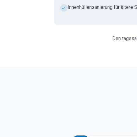
Innenhüllensanierung für ältere 
Den tagesak