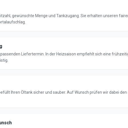
eitzahl, gewünschte Menge und Tankzugang. Sie erhalten unseren faire
rtalaufschlag.
g
passenden Liefertermin. In der Heizsaison empfiehlt sich eine frühzeiti
istig.
füllt Ihren Öltank sicher und sauber. Auf Wunsch prüfen wir dabei den 
unsch