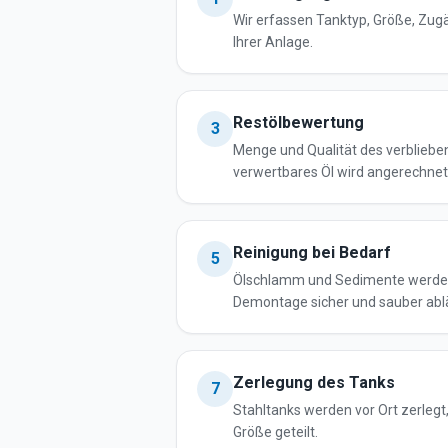
Wir erfassen Tanktyp, Größe, Zug
Ihrer Anlage.
Restölbewertung
3
Menge und Qualität des verblieben
verwertbares Öl wird angerechnet
Reinigung bei Bedarf
5
Ölschlamm und Sedimente werden 
Demontage sicher und sauber abl
Zerlegung des Tanks
7
Stahltanks werden vor Ort zerlegt
Größe geteilt.