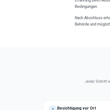
Erfahrung beim Austr
Bedingungen.
Nach Abschluss erhal
Behörde und möglic
Jeder Schritt 
Besichtigung vor Ort
1