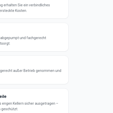
g erhalten Sie ein verbindliches
ersteckte Kosten.
d abgepumpt und fachgerecht
tsorgt.
chgerecht außer Betrieb genommen und
eile
s engen Kellern sicher ausgetragen –
 geschützt.