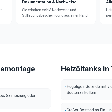
Dokumentation & Nachweise
Al
te
Sie erhalten eANV-Nachweise und
Hei
Stilllegungsbescheinigung aus einer Hand.
per
kdemontage
Heizöltanks in
Hügeliges Gelände mit vi
•
Souterrainkellern
pe, Gasheizung oder
Großer Bestand an Ein- u
•