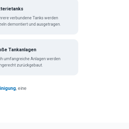
tterietanks
rere verbundene Tanks werden
zeln demontiert und ausgetragen.
oße Tankanlagen
h umfangreiche Anlagen werden
hgerecht zurückgebaut.
inigung
,
eine