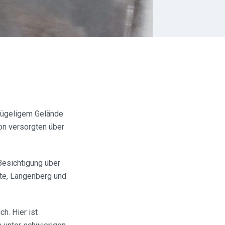
hügeligem Gelände
on versorgten über
Besichtigung über
tte, Langenberg und
h. Hier ist