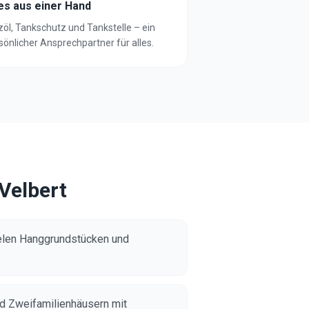
les aus einer Hand
zöl, Tankschutz und Tankstelle – ein
sönlicher Ansprechpartner für alles.
Velbert
elen Hanggrundstücken und
nd Zweifamilienhäusern mit