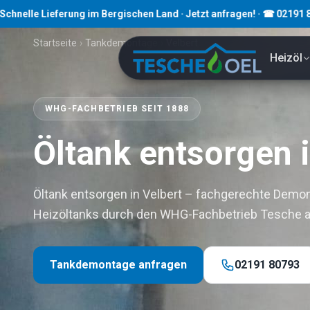
 Lieferung im Bergischen Land · Jetzt anfragen! · ☎ 02191 80793
Startseite
›
Tankdemontage
›
Velbert
Heizöl
WHG-FACHBETRIEB SEIT 1888
Öltank entsorgen i
Öltank entsorgen in Velbert – fachgerechte Demon
Heizöltanks durch den WHG-Fachbetrieb Tesche 
Tankdemontage anfragen
02191 80793