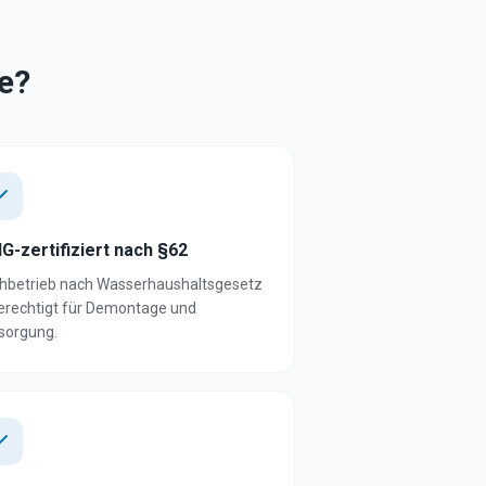
e?
G-zertifiziert nach §62
hbetrieb nach Wasserhaushaltsgesetz
erechtigt für Demontage und
sorgung.