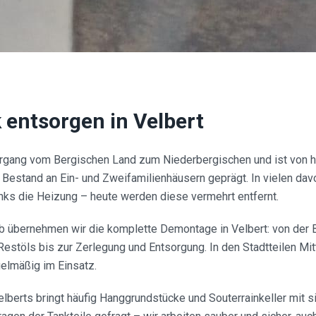
k entsorgen in
Velbert
ergang vom Bergischen Land zum Niederbergischen und ist von 
Bestand an Ein- und Zweifamilienhäusern geprägt. In vielen dav
nks die Heizung – heute werden diese vermehrt entfernt.
 übernehmen wir die komplette Demontage in Velbert: von der 
stöls bis zur Zerlegung und Entsorgung. In den Stadtteilen Mi
gelmäßig im Einsatz.
lberts bringt häufig Hanggrundstücke und Souterrainkeller mit sic