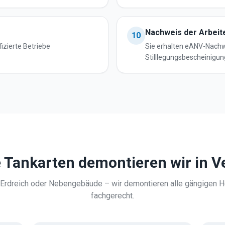
Nachweis der Arbeit
10
fizierte Betriebe
Sie erhalten eANV-Nachw
Stilllegungsbescheinigun
 Tankarten demontieren wir in
V
, Erdreich oder Nebengebäude – wir demontieren alle gängigen H
fachgerecht.