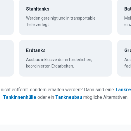
Stahltanks
Ba
Werden gereinigt und in transportable
Meh
Teile zerlegt.
ein
Erdtanks
Gr
Ausbau inklusive der erforderlichen,
Auc
koordinierten Erdarbeiten.
fac
 nicht entfernt, sondern erhalten werden? Dann sind eine
Tankre
Tankinnenhülle
oder ein
Tankneubau
mögliche Alternativen.