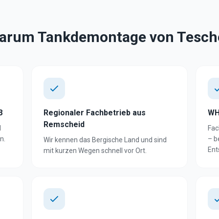
arum Tankdemontage von Tesch
8
Regionaler Fachbetrieb aus
WH
Remscheid
d
Fac
n.
– b
Wir kennen das Bergische Land und sind
Ent
mit kurzen Wegen schnell vor Ort.