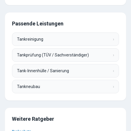
Passende Leistungen
Tankreinigung
›
Tankprüfung (TÜV / Sachverständiger)
›
Tank-Innenhülle / Sanierung
›
Tankneubau
›
Weitere Ratgeber