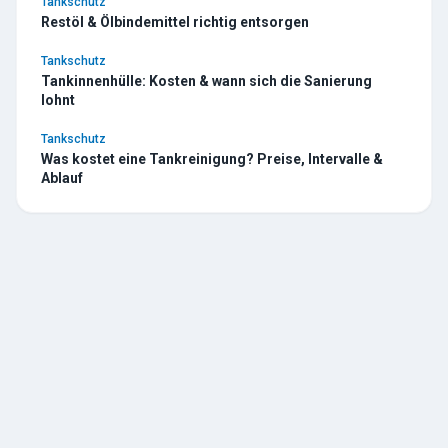
Tankschutz
Restöl & Ölbindemittel richtig entsorgen
Tankschutz
Tankinnenhülle: Kosten & wann sich die Sanierung
lohnt
Tankschutz
Was kostet eine Tankreinigung? Preise, Intervalle &
Ablauf
TESCHE
ÖL