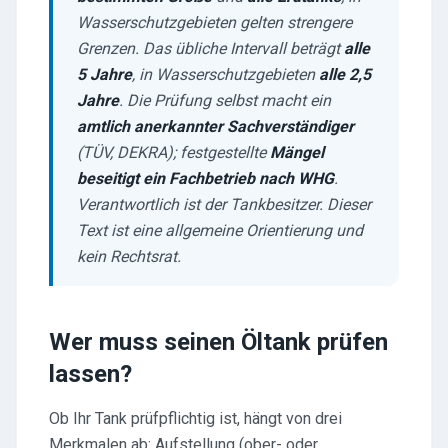
Wasserschutzgebieten gelten strengere
Grenzen. Das übliche Intervall beträgt
alle
5 Jahre
, in Wasserschutzgebieten
alle 2,5
Jahre
. Die Prüfung selbst macht ein
amtlich anerkannter Sachverständiger
(TÜV, DEKRA); festgestellte
Mängel
beseitigt ein Fachbetrieb nach WHG
.
Verantwortlich ist der Tankbesitzer. Dieser
Text ist eine allgemeine Orientierung und
kein Rechtsrat.
Wer muss seinen Öltank prüfen
lassen?
Ob Ihr Tank prüfpflichtig ist, hängt von drei
Merkmalen ab: Aufstellung (ober- oder