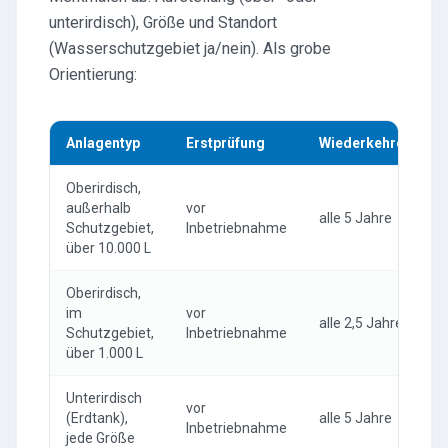
unterirdisch), Größe und Standort
(Wasserschutzgebiet ja/nein). Als grobe
Orientierung:
Anlagentyp
Erstprüfung
Wiederkehrend
Oberirdisch,
außerhalb
vor
alle 5 Jahre
Schutzgebiet,
Inbetriebnahme
über 10.000 L
Oberirdisch,
im
vor
alle 2,5 Jahre
Schutzgebiet,
Inbetriebnahme
über 1.000 L
Unterirdisch
vor
(Erdtank),
alle 5 Jahre
Inbetriebnahme
jede Größe