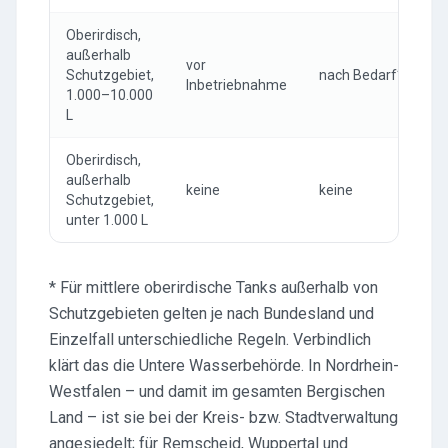
Oberirdisch,
außerhalb
vor
Schutzgebiet,
nach Bedarf*
Inbetriebnahme
1.000–10.000
L
Oberirdisch,
außerhalb
keine
keine
Schutzgebiet,
unter 1.000 L
* Für mittlere oberirdische Tanks außerhalb von
Schutzgebieten gelten je nach Bundesland und
Einzelfall unterschiedliche Regeln. Verbindlich
klärt das die Untere Wasserbehörde. In Nordrhein-
Westfalen – und damit im gesamten Bergischen
Land – ist sie bei der Kreis- bzw. Stadtverwaltung
angesiedelt; für Remscheid, Wuppertal und