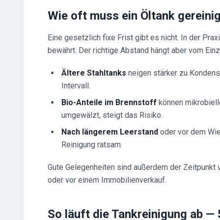
Wie oft muss ein Öltank gereini
Eine gesetzlich fixe Frist gibt es nicht. In der Prax
bewährt. Der richtige Abstand hängt aber vom Einze
Ältere Stahltanks
neigen stärker zu Kondens
Intervall.
Bio-Anteile im Brennstoff
können mikrobielle
umgewälzt, steigt das Risiko.
Nach längerem Leerstand
oder vor dem Wied
Reinigung ratsam.
Gute Gelegenheiten sind außerdem der Zeitpunkt 
oder vor einem Immobilienverkauf.
So läuft die Tankreinigung ab — 