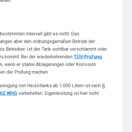
häden.
bestimmten Intervall gibt es nicht. Das
angen aber den ordnungsgemäßen Betrieb der
s Betreiber. Ist der Tank sichtbar verschlammt oder
inzu kommt: Bei der wiederkehrenden
TÜV-Prüfung
n, wenn er starke Ablagerungen oder Korrosion
ehen der Prüfung machen.
reinigung von Heizöltanks ab 1.000 Litern ist nach §
§ 62 WHG
vorbehalten. Eigenleistung ist hier nicht