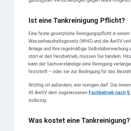
günstigsten Versicherungen gegen teure Folgesc
Ist eine Tankreinigung Pflicht?
Eine feste gesetzliche Reinigungspflicht in einem 
Wasserhaushaltsgesetz (WHG) und die AwSV verl
Anlage und Ihre regelmäßige Selbstüberwachung al
stört er den Heizbetrieb, müssen Sie handeln. H
kann der Sachverständige eine Reinigung verlange
feststellt – oder sie zur Bedingung für das Best
Wichtig ist außerdem, wer reinigen darf: Die Innen
45 AwSV dem zugelassenen
Fachbetrieb nach 
zulässig.
Was kostet eine Tankreinigung?