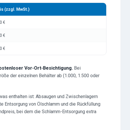
is (zzgl. MwSt.)
0 €
0 €
0 €
ostenloser Vor-Ort-Besichtigung.
Bei
röße der einzelnen Behälter ab (1.000, 1.500 oder
 was enthalten ist: Absaugen und Zwischenlagern
chte Entsorgung von Ölschlamm und die Rückfüllung
undpreis, bei dem die Schlamm-Entsorgung extra