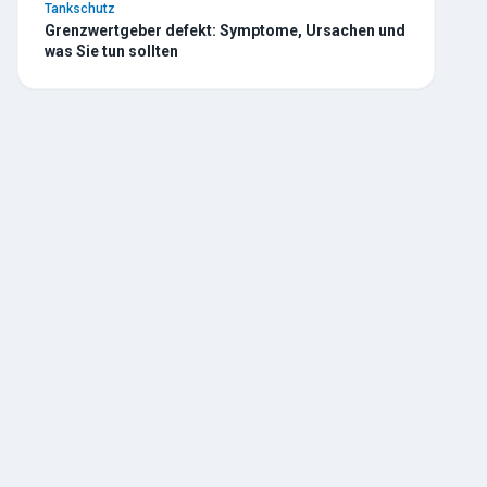
Tankschutz
Grenzwertgeber defekt: Symptome, Ursachen und
was Sie tun sollten