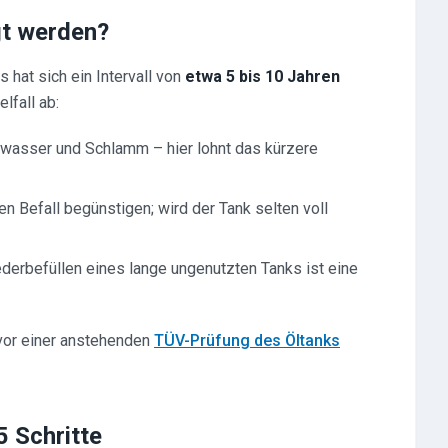
gt werden?
is hat sich ein Intervall von
etwa 5 bis 10 Jahren
lfall ab:
wasser und Schlamm – hier lohnt das kürzere
n Befall begünstigen; wird der Tank selten voll
erbefüllen eines lange ungenutzten Tanks ist eine
vor einer anstehenden
TÜV-Prüfung des Öltanks
5 Schritte