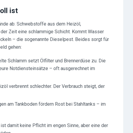
ll ist
ände ab: Schwebstoffe aus dem Heizöl,
 der Zeit eine schlammige Schicht. Kommt Wasser
wickeln – die sogenannte Dieselpest. Beides sorgt für
Geld gehen:
lte Schlamm setzt Ölfilter und Brennerdüse zu. Die
eure Notdiensteinsätze – oft ausgerechnet im
zöl verbrennt schlechter. Der Verbrauch steigt, der
en am Tankboden fördern Rost bei Stahltanks – im
ist damit keine Pflicht im engen Sinne, aber eine der