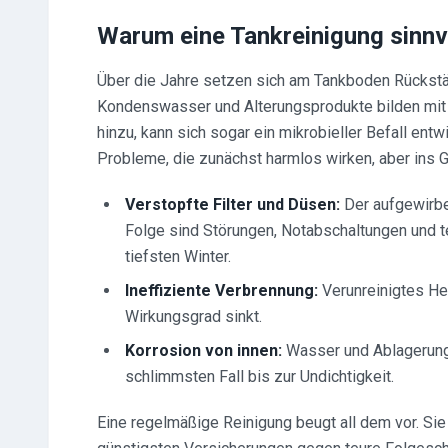
Warum eine Tankreinigung sinnvo
Über die Jahre setzen sich am Tankboden Rückst
Kondenswasser und Alterungsprodukte bilden mit
hinzu, kann sich sogar ein mikrobieller Befall ent
Probleme, die zunächst harmlos wirken, aber ins 
Verstopfte Filter und Düsen:
Der aufgewirbe
Folge sind Störungen, Notabschaltungen und t
tiefsten Winter.
Ineffiziente Verbrennung:
Verunreinigtes Hei
Wirkungsgrad sinkt.
Korrosion von innen:
Wasser und Ablagerung
schlimmsten Fall bis zur Undichtigkeit.
Eine regelmäßige Reinigung beugt all dem vor. Sie 