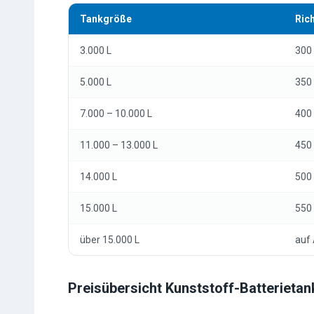
Tankgröße
Rich
3.000 L
300 
5.000 L
350 
7.000 – 10.000 L
400 
11.000 – 13.000 L
450 
14.000 L
500 
15.000 L
550 
über 15.000 L
auf
Preisübersicht Kunststoff-Batterietan