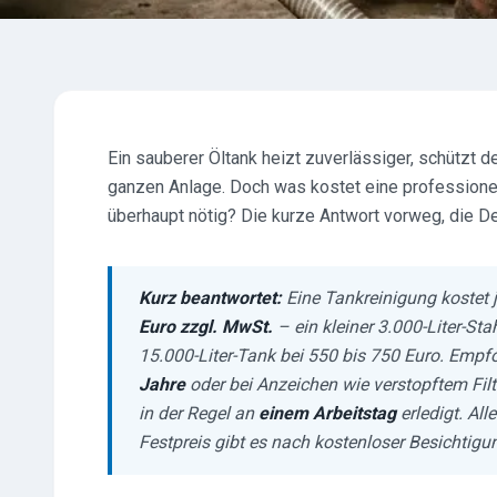
Ein sauberer Öltank heizt zuverlässiger, schützt 
ganzen Anlage. Doch was kostet eine professionell
überhaupt nötig? Die kurze Antwort vorweg, die Det
Kurz beantwortet:
Eine Tankreinigung kostet
Euro zzgl. MwSt.
– ein kleiner 3.000-Liter-Sta
15.000-Liter-Tank bei 550 bis 750 Euro. Empf
Jahre
oder bei Anzeichen wie verstopftem Filt
in der Regel an
einem Arbeitstag
erledigt. All
Festpreis gibt es nach kostenloser Besichtigu