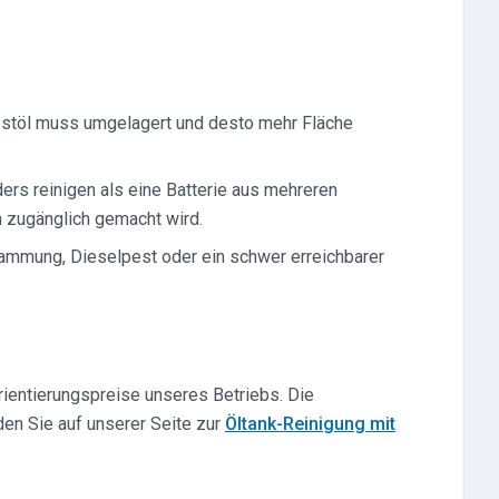
stöl muss umgelagert und desto mehr Fläche
ders reinigen als eine Batterie aus mehreren
n zugänglich gemacht wird.
ammung, Dieselpest oder ein schwer erreichbarer
rientierungspreise unseres Betriebs. Die
den Sie auf unserer Seite zur
Öltank-Reinigung mit