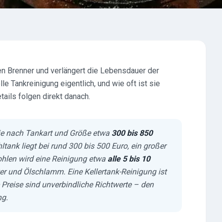
den Brenner und verlängert die Lebensdauer der
e Tankreinigung eigentlich, und wie oft ist sie
ails folgen direkt danach.
 je nach Tankart und Größe etwa
300 bis 850
hltank liegt bei rund 300 bis 500 Euro, ein großer
ohlen wird eine Reinigung etwa
alle 5 bis 10
er und Ölschlamm. Eine Kellertank-Reinigung ist
e Preise sind unverbindliche Richtwerte – den
ng.